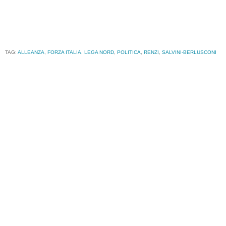
TAG:
ALLEANZA
,
FORZA ITALIA
,
LEGA NORD
,
POLITICA
,
RENZI
,
SALVINI-BERLUSCONI