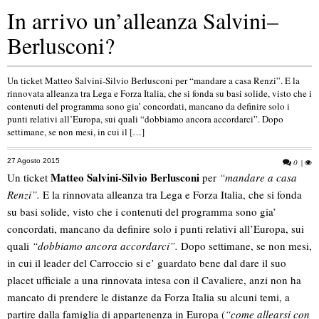
In arrivo un’alleanza Salvini–
Berlusconi?
Un ticket Matteo Salvini-Silvio Berlusconi per “mandare a casa Renzi”. E la
rinnovata alleanza tra Lega e Forza Italia, che si fonda su basi solide, visto che i
contenuti del programma sono gia’ concordati, mancano da definire solo i
punti relativi all’Europa, sui quali “dobbiamo ancora accordarci”. Dopo
settimane, se non mesi, in cui il […]
27 Agosto 2015
0
|
Matteo Salvini-Silvio Berlusconi
Un ticket
per
“mandare a casa
Renzi”.
E la rinnovata alleanza tra Lega e Forza Italia, che si fonda
su basi solide, visto che i contenuti del programma sono gia’
concordati, mancano da definire solo i punti relativi all’Europa, sui
quali
“dobbiamo ancora accordarci”.
Dopo settimane, se non mesi,
in cui il leader del Carroccio si e’ guardato bene dal dare il suo
placet ufficiale a una rinnovata intesa con il Cavaliere, anzi non ha
mancato di prendere le distanze da Forza Italia su alcuni temi, a
partire dalla famiglia di appartenenza in Europa (
“come allearsi con