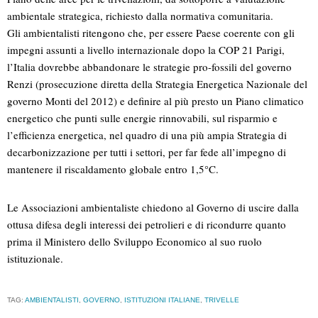
ambientale strategica, richiesto dalla normativa comunitaria.
Gli ambientalisti ritengono che, per essere Paese coerente con gli
impegni assunti a livello internazionale dopo la COP 21 Parigi,
l’Italia dovrebbe abbandonare le strategie pro-fossili del governo
Renzi (prosecuzione diretta della Strategia Energetica Nazionale del
governo Monti del 2012) e definire al più presto un Piano climatico
energetico che punti sulle energie rinnovabili, sul risparmio e
l’efficienza energetica, nel quadro di una più ampia Strategia di
decarbonizzazione per tutti i settori, per far fede all’impegno di
mantenere il riscaldamento globale entro 1,5°C.
Le Associazioni ambientaliste chiedono al Governo di uscire dalla
ottusa difesa degli interessi dei petrolieri e di ricondurre quanto
prima il Ministero dello Sviluppo Economico al suo ruolo
istituzionale.
TAG:
AMBIENTALISTI
,
GOVERNO
,
ISTITUZIONI ITALIANE
,
TRIVELLE