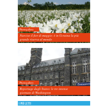
Photogallery
Narciso il fior di maggio: è in Ucraina la più
grande riserva al mondo
Photogallery
Reportage dagli States: le tre intense
giornate di Washington
I più letti