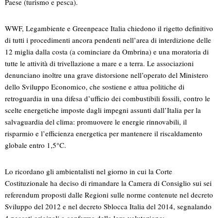
Paese (turismo e pesca).
WWF, Legambiente e Greenpeace Italia chiedono il rigetto definitivo
di tutti i procedimenti ancora pendenti nell’area di interdizione delle
12 miglia dalla costa (a cominciare da Ombrina) e una moratoria di
tutte le attività di trivellazione a mare e a terra. Le associazioni
denunciano inoltre una grave distorsione nell’operato del Ministero
dello Sviluppo Economico, che sostiene e attua politiche di
retroguardia in una difesa d’ufficio dei combustibili fossili, contro le
scelte energetiche imposte dagli impegni assunti dall’Italia per la
salvaguardia del clima: promuovere le energie rinnovabili, il
risparmio e l’efficienza energetica per mantenere il riscaldamento
globale entro 1,5°C.
Lo ricordano gli ambientalisti nel giorno in cui la Corte
Costituzionale ha deciso di rimandare la Camera di Consiglio sui sei
referendum proposti dalle Regioni sulle norme contenute nel decreto
Sviluppo del 2012 e nel decreto Sblocca Italia del 2014, segnalando