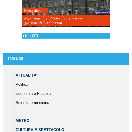
Photogallery
Reportage dagli States: le tre intense
giornate di Washington
I più letti
Torna su
ATTUALITA’
Politica
Economia e Finanza
Scienza e medicina
METEO
CULTURA E SPETTACOLO