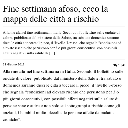
Fine settimana afoso, ecco la
mappa delle città a rischio
Allarme afa nel fine settimana in Italia. Secondo il bollettino sulle ondate di
calore, pubblicato dal ministero della Salute, tra sabato e domenica saranno
dieci le città a toccare il picco, il ‘livello 3-rosso’ che segnala “condizioni ad
elevato rischio che persistono per 3 o più giorni consecutivi, con possibili
effetti negativi sulla salute di […]
23 Giugno 2017
0
|
Allarme afa nel fine settimana in Italia
. Secondo il bollettino sulle
ondate di calore, pubblicato dal ministero della Salute, tra sabato e
domenica saranno dieci le città a toccare il picco, il ‘livello 3-rosso’
che segnala “condizioni ad elevato rischio che persistono per 3 o
più giorni consecutivi, con possibili effetti negativi sulla salute di
persone sane e attive e non solo sui sottogruppi a rischio come gli
anziani, i bambini molto piccoli e le persone affette da malattie
croniche”.