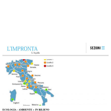
Sezioni
ECOLOGIA - AMBIENTE
>
IN RILIEVO