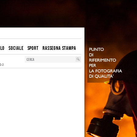
OLO
SOCIALE
SPORT
RASSEGNA STAMPA
2-2