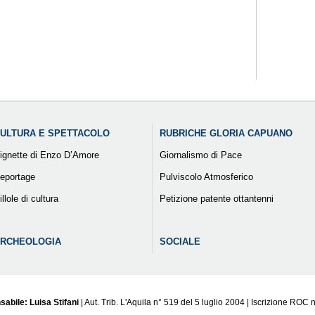
ULTURA E SPETTACOLO
RUBRICHE GLORIA CAPUANO
ignette di Enzo D’Amore
Giornalismo di Pace
eportage
Pulviscolo Atmosferico
illole di cultura
Petizione patente ottantenni
RCHEOLOGIA
SOCIALE
sabile: Luisa Stifani
| Aut. Trib. L'Aquila n° 519 del 5 luglio 2004 | Iscrizione ROC 