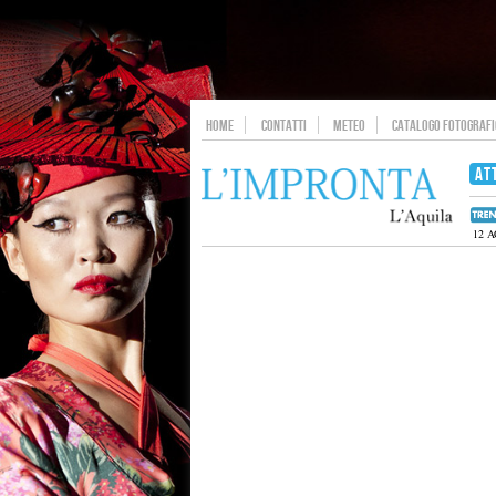
HOME
CONTATTI
METEO
CATALOGO FOTOGRAFIC
AT
12 