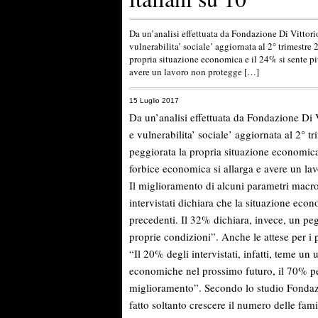
Da un’analisi effettuata da Fondazione Di Vittor
vulnerabilita’ sociale’ aggiornata al 2° trimestre
propria situazione economica e il 24% si sente pi
avere un lavoro non protegge […]
15 Luglio 2017
Da un’analisi effettuata da Fondazione Di 
e vulnerabilita’ sociale’ aggiornata al 2° t
peggiorata la propria situazione economica
forbice economica si allarga e avere un lav
Il miglioramento di alcuni parametri macro
intervistati dichiara che la situazione eco
precedenti. Il 32% dichiara, invece, un pe
proprie condizioni”. Anche le attese per i 
“Il 20% degli intervistati, infatti, teme un
economiche nel prossimo futuro, il 70% pe
miglioramento”. Secondo lo studio Fondazi
fatto soltanto crescere il numero delle fa