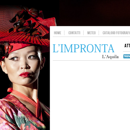
HOME
CONTATTI
METEO
CATALOGO FOTOGRAFIC
AT