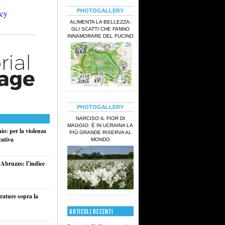
PHOTOGALLERY
ALIMENTA LA BELLEZZA:
GLI SCATTI CHE FANNO
INNAMORARE DEL FUCINO
PHOTOGALLERY
NARCISO IL FIOR DI
MAGGIO: È IN UCRAINA LA
o: per la violenza
PIÙ GRANDE RISERVA AL
cativa
MONDO
 Abruzzo: l’indice
rature sopra la
ARTICOLI RECENTI