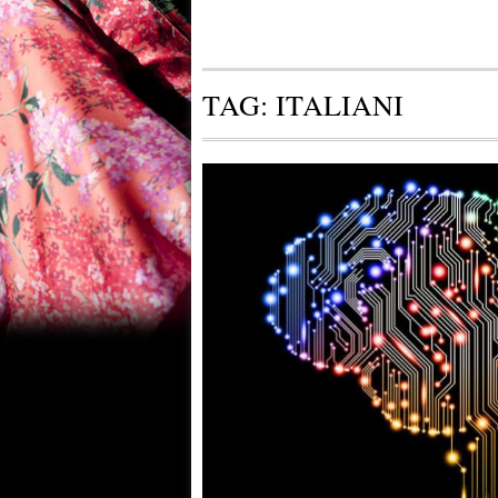
TAG:
ITALIANI