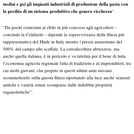
molini e poi gli impianti industriali di produzione della pasta con
la perdita di un sistema produttivo che genera ricchezza
“.
“Da pochi centesimi al chilo in più concessi agli agricoltori –
conclude la Coldiretti – dipende la sopravvivenza della filiera più
rappresentativa del Made in Italy mentre i prezzi aumentano del
500% dal campo allo scaffale. La cerealicoltura abruzzese, ma
anche quella italiana, è in pericolo e va tutelata per il bene di tutta
l’economia agricola regionale fatta di tradizioni e di imprenditori, tra
cui molti giovani, che proprio in questi ultimi anni stavano
scommettendo sulla questa filiera riportando alla luce anche sementi
antiche e varietà ormai scomparse dalle indubbie proprietà
organolettiche”.