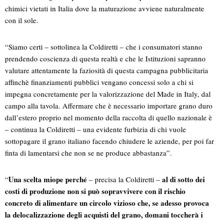
chimici vietati in Italia dove la maturazione avviene naturalmente
con il sole.
“Siamo certi – sottolinea la Coldiretti – che i consumatori stanno
prendendo coscienza di questa realtà e che le Istituzioni sapranno
valutare attentamente la faziosità di questa campagna pubblicitaria
affinchè finanziamenti pubblici vengano concessi solo a chi si
impegna concretamente per la valorizzazione del Made in Italy, dal
campo alla tavola. Affermare che è necessario importare grano duro
dall’estero proprio nel momento della raccolta di quello nazionale è
– continua la Coldiretti – una evidente furbizia di chi vuole
sottopagare il grano italiano facendo chiudere le aziende, per poi far
finta di lamentarsi che non se ne produce abbastanza”.
Una scelta miope perché
al di sotto dei
“
– precisa la Coldiretti –
costi di produzione non si può sopravvivere con il rischio
concreto di alimentare un circolo vizioso che, se adesso provoca
la delocalizzazione degli acquisti del grano, domani toccherà i