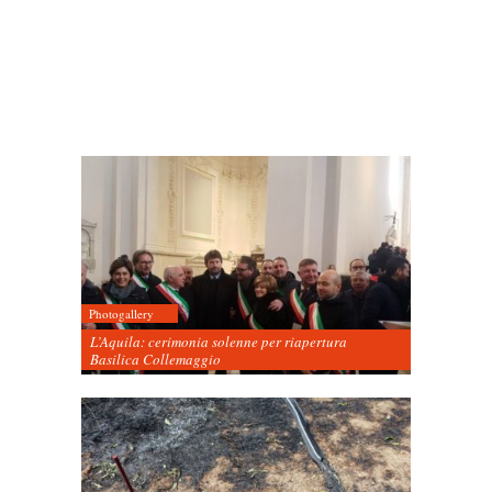
Photogallery
L’Aquila: cerimonia solenne per riapertura
Basilica Collemaggio