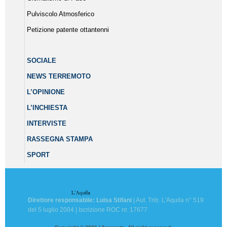
Pulviscolo Atmosferico
Petizione patente ottantenni
SOCIALE
NEWS TERREMOTO
L’OPINIONE
L’INCHIESTA
INTERVISTE
RASSEGNA STAMPA
SPORT
Direttore responsabile: Luisa Stifani
| Aut. Trib. L'Aquila n° 519
del 5 luglio 2004 | Iscrizione ROC nr. 17677