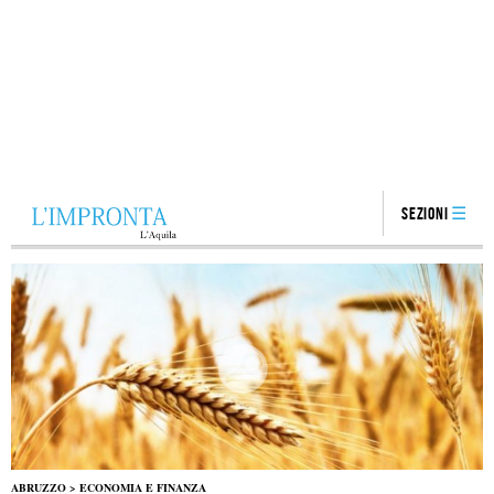
Sezioni
ABRUZZO
>
ECONOMIA E FINANZA