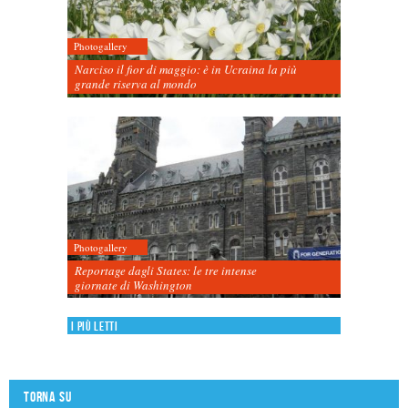
Photogallery
Narciso il fior di maggio: è in Ucraina la più
grande riserva al mondo
Photogallery
Reportage dagli States: le tre intense
giornate di Washington
I più letti
Torna su