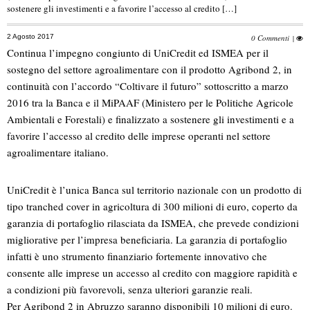
sostenere gli investimenti e a favorire l’accesso al credito […]
2 Agosto 2017
0 Commenti
|
Continua l’impegno congiunto di UniCredit ed ISMEA per il
sostegno del settore agroalimentare con il prodotto Agribond 2, in
continuità con l’accordo “Coltivare il futuro” sottoscritto a marzo
2016 tra la Banca e il MiPAAF (Ministero per le Politiche Agricole
Ambientali e Forestali) e finalizzato a sostenere gli investimenti e a
favorire l’accesso al credito delle imprese operanti nel settore
agroalimentare italiano.
UniCredit è l’unica Banca sul territorio nazionale con un prodotto di
tipo tranched cover in agricoltura di 300 milioni di euro, coperto da
garanzia di portafoglio rilasciata da ISMEA, che prevede condizioni
migliorative per l’impresa beneficiaria. La garanzia di portafoglio
infatti è uno strumento finanziario fortemente innovativo che
consente alle imprese un accesso al credito con maggiore rapidità e
a condizioni più favorevoli, senza ulteriori garanzie reali.
Per Agribond 2 in Abruzzo saranno disponibili 10 milioni di euro.