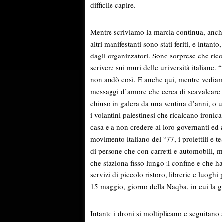
difficile capire.
Mentre scriviamo la marcia continua, anch
altri manifestanti sono stati feriti, e inta
dagli organizzatori. Sono sorprese che ric
scrivere sui muri delle università italiane
non andò così. E anche qui, mentre vediam
messaggi d’amore che cerca di scavalcare 
chiuso in galera da una ventina d’anni, o u
i volantini palestinesi che ricalcano ironica
casa e a non credere ai loro governanti ed a
movimento italiano del “77, i proiettili e 
di persone che con carretti e automobili, 
che staziona fisso lungo il confine e che h
servizi di piccolo ristoro, librerie e luogh
15 maggio, giorno della Naqba, in cui la g
Intanto i droni si moltiplicano e seguitano 