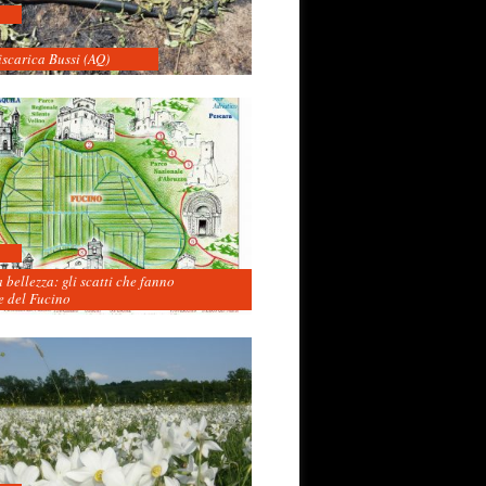
iscarica Bussi (AQ)
 bellezza: gli scatti che fanno
 del Fucino