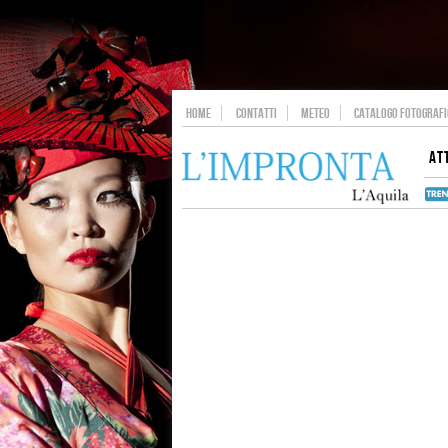
HOME
CONTATTI
METEO
CATALOGO FOTOGRAFIC
AT