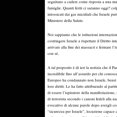
seguitano a cadere come risposta a una man
famiglie. Quanti feriti ci saranno oggi? col
intossicati dai gas micidiali che Israele può
Ministero della Salute.
Noi sappiamo che le istituzioni internazio
costringere Israele a rispettare il Diritto in
arrivare alla fine dei massacri e fermare 
con sé.
A tal proposito è di ieri la notizia che il 
incredibile fino all’assurdo per chi conosce
Europeo ha condannato non Israele, bensì i
loro diritti. Lo ha fatto attribuendo al part
di essere l’ispiratore della manifestazione,
di terrorista secondo i canoni fedeli alla na
evocativo di alcune parole dopo avergli cos
“sicurezza per Israele”, locuzione capace 