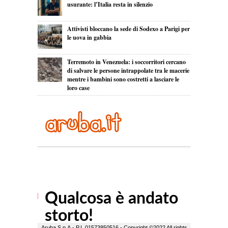
usurante: l’Italia resta in silenzio
Attivisti bloccano la sede di Sodexo a Parigi per
le uova in gabbia
Terremoto in Venezuela: i soccorritori cercano
di salvare le persone intrappolate tra le macerie
mentre i bambini sono costretti a lasciare le
loro case