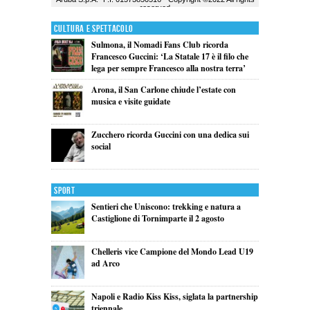
Cultura e Spettacolo
Sulmona, il Nomadi Fans Club ricorda
Francesco Guccini: ‘La Statale 17 è il filo che
lega per sempre Francesco alla nostra terra’
Arona, il San Carlone chiude l’estate con
musica e visite guidate
Zucchero ricorda Guccini con una dedica sui
social
Sport
Sentieri che Uniscono: trekking e natura a
Castiglione di Tornimparte il 2 agosto
Chelleris vice Campione del Mondo Lead U19
ad Arco
Napoli e Radio Kiss Kiss, siglata la partnership
triennale