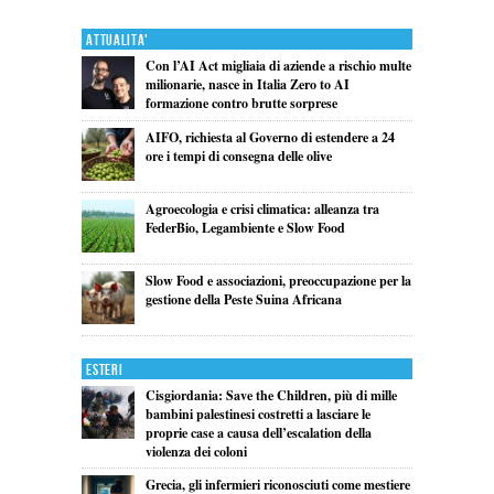
Attualita'
Con l’AI Act migliaia di aziende a rischio multe
milionarie, nasce in Italia Zero to AI
formazione contro brutte sorprese
AIFO, richiesta al Governo di estendere a 24
ore i tempi di consegna delle olive
Agroecologia e crisi climatica: alleanza tra
FederBio, Legambiente e Slow Food
Slow Food e associazioni, preoccupazione per la
gestione della Peste Suina Africana
Esteri
Cisgiordania: Save the Children, più di mille
bambini palestinesi costretti a lasciare le
proprie case a causa dell’escalation della
violenza dei coloni
Grecia, gli infermieri riconosciuti come mestiere