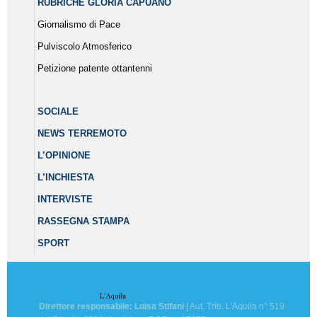
RUBRICHE GLORIA CAPUANO
Giornalismo di Pace
Pulviscolo Atmosferico
Petizione patente ottantenni
SOCIALE
NEWS TERREMOTO
L’OPINIONE
L’INCHIESTA
INTERVISTE
RASSEGNA STAMPA
SPORT
Direttore responsabile: Luisa Stifani
| Aut. Trib. L'Aquila n° 519