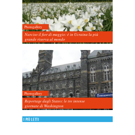
Photogallery
Narciso il fior di maggio: è in Ucraina la più
grande riserva al mondo
Photogallery
Reportage dagli States: le tre intense
giornate di Washington
I più letti