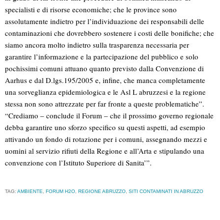
specialisti e di risorse economiche; che le province sono
assolutamente indietro per l’individuazione dei responsabili delle
contaminazioni che dovrebbero sostenere i costi delle bonifiche; che
siamo ancora molto indietro sulla trasparenza necessaria per
garantire l’informazione e la partecipazione del pubblico e solo
pochissimi comuni attuano quanto previsto dalla Convenzione di
Aarhus e dal D.lgs.195/2005 e, infine, che manca completamente
una sorveglianza epidemiologica e le Asl L abruzzesi e la regione
stessa non sono attrezzate per far fronte a queste problematiche”.
“Crediamo – conclude il Forum – che il prossimo governo regionale
debba garantire uno sforzo specifico su questi aspetti, ad esempio
attivando un fondo di rotazione per i comuni, assegnando mezzi e
uomini al servizio rifiuti della Regione e all’Arta e stipulando una
convenzione con l’Istituto Superiore di Sanita’”.
TAG:
AMBIENTE
,
FORUM H2O
,
REGIONE ABRUZZO
,
SITI CONTAMINATI IN ABRUZZO