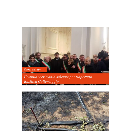
Photogallery
L’Aquila: cerimonia solenne per riapertura
Basilica Collemaggio