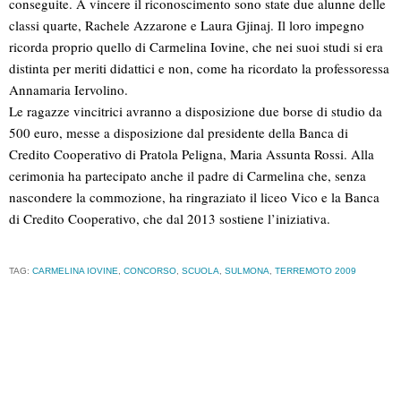
conseguite. A vincere il riconoscimento sono state due alunne delle
classi quarte, Rachele Azzarone e Laura Gjinaj. Il loro impegno
ricorda proprio quello di Carmelina Iovine, che nei suoi studi si era
distinta per meriti didattici e non, come ha ricordato la professoressa
Annamaria Iervolino.
Le ragazze vincitrici avranno a disposizione due borse di studio da
500 euro, messe a disposizione dal presidente della Banca di
Credito Cooperativo di Pratola Peligna, Maria Assunta Rossi. Alla
cerimonia ha partecipato anche il padre di Carmelina che, senza
nascondere la commozione, ha ringraziato il liceo Vico e la Banca
di Credito Cooperativo, che dal 2013 sostiene l’iniziativa.
TAG:
CARMELINA IOVINE
,
CONCORSO
,
SCUOLA
,
SULMONA
,
TERREMOTO 2009