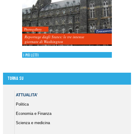
Photogallery
Reportage dagli States: le tre intense
giornate di Washington
I più letti
Torna su
ATTUALITA’
Politica
Economia e Finanza
Scienza e medicina