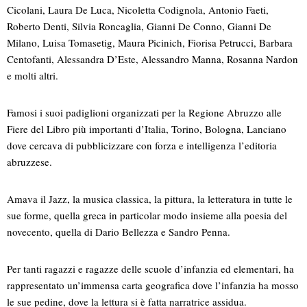
Cicolani, Laura De Luca, Nicoletta Codignola, Antonio Faeti,
Roberto Denti, Silvia Roncaglia, Gianni De Conno, Gianni De
Milano, Luisa Tomasetig, Maura Picinich, Fiorisa Petrucci, Barbara
Centofanti, Alessandra D’Este, Alessandro Manna, Rosanna Nardon
e molti altri.
Famosi i suoi padiglioni organizzati per la Regione Abruzzo alle
Fiere del Libro più importanti d’Italia, Torino, Bologna, Lanciano
dove cercava di pubblicizzare con forza e intelligenza l’editoria
abruzzese.
Amava il Jazz, la musica classica, la pittura, la letteratura in tutte le
sue forme, quella greca in particolar modo insieme alla poesia del
novecento, quella di Dario Bellezza e Sandro Penna.
Per tanti ragazzi e ragazze delle scuole d’infanzia ed elementari, ha
rappresentato un’immensa carta geografica dove l’infanzia ha mosso
le sue pedine, dove la lettura si è fatta narratrice assidua.