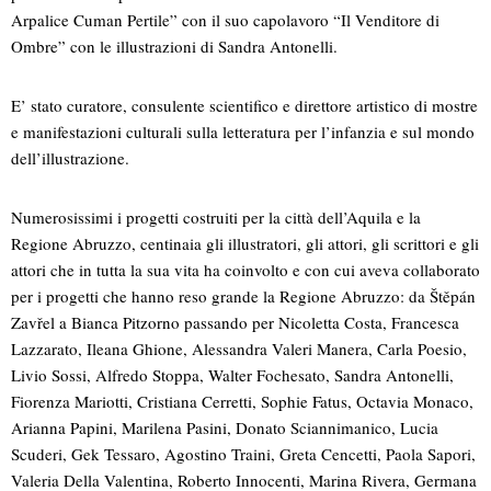
Arpalice Cuman Pertile” con il suo capolavoro “Il Venditore di
Ombre” con le illustrazioni di Sandra Antonelli.
E’ stato curatore, consulente scientifico e direttore artistico di mostre
e manifestazioni culturali sulla letteratura per l’infanzia e sul mondo
dell’illustrazione.
Numerosissimi i progetti costruiti per la città dell’Aquila e la
Regione Abruzzo, centinaia gli illustratori, gli attori, gli scrittori e gli
attori che in tutta la sua vita ha coinvolto e con cui aveva collaborato
per i progetti che hanno reso grande la Regione Abruzzo: da Štěpán
Zavřel a Bianca Pitzorno passando per Nicoletta Costa, Francesca
Lazzarato, Ileana Ghione, Alessandra Valeri Manera, Carla Poesio,
Livio Sossi, Alfredo Stoppa, Walter Fochesato, Sandra Antonelli,
Fiorenza Mariotti, Cristiana Cerretti, Sophie Fatus, Octavia Monaco,
Arianna Papini, Marilena Pasini, Donato Sciannimanico, Lucia
Scuderi, Gek Tessaro, Agostino Traini, Greta Cencetti, Paola Sapori,
Valeria Della Valentina, Roberto Innocenti, Marina Rivera, Germana