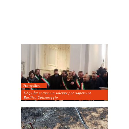
Photogallery
L’Aquila: cerimonia solenne per riapertura
Basilica Collemaggio