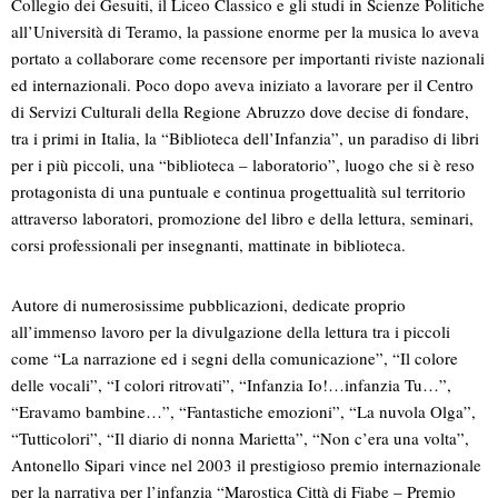
Collegio dei Gesuiti, il Liceo Classico e gli studi in Scienze Politiche
all’Università di Teramo, la passione enorme per la musica lo aveva
portato a collaborare come recensore per importanti riviste nazionali
ed internazionali. Poco dopo aveva iniziato a lavorare per il Centro
di Servizi Culturali della Regione Abruzzo dove decise di fondare,
tra i primi in Italia, la “Biblioteca dell’Infanzia”, un paradiso di libri
per i più piccoli, una “biblioteca – laboratorio”, luogo che si è reso
protagonista di una puntuale e continua progettualità sul territorio
attraverso laboratori, promozione del libro e della lettura, seminari,
corsi professionali per insegnanti, mattinate in biblioteca.
Autore di numerosissime pubblicazioni, dedicate proprio
all’immenso lavoro per la divulgazione della lettura tra i piccoli
come “La narrazione ed i segni della comunicazione”, “Il colore
delle vocali”, “I colori ritrovati”, “Infanzia Io!…infanzia Tu…”,
“Eravamo bambine…”, “Fantastiche emozioni”, “La nuvola Olga”,
“Tutticolori”, “Il diario di nonna Marietta”, “Non c’era una volta”,
Antonello Sipari vince nel 2003 il prestigioso premio internazionale
per la narrativa per l’infanzia “Marostica Città di Fiabe – Premio