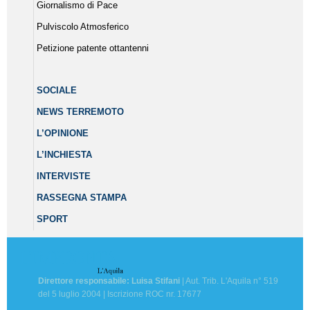
Giornalismo di Pace
Pulviscolo Atmosferico
Petizione patente ottantenni
SOCIALE
NEWS TERREMOTO
L’OPINIONE
L’INCHIESTA
INTERVISTE
RASSEGNA STAMPA
SPORT
Direttore responsabile: Luisa Stifani
| Aut. Trib. L'Aquila n° 519
del 5 luglio 2004 | Iscrizione ROC nr. 17677