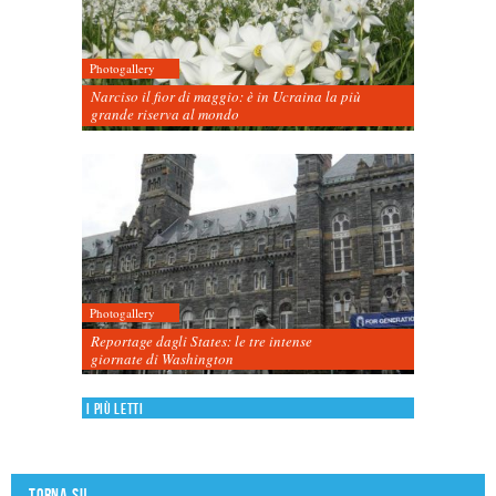
Photogallery
Narciso il fior di maggio: è in Ucraina la più
grande riserva al mondo
Photogallery
Reportage dagli States: le tre intense
giornate di Washington
I più letti
Torna su