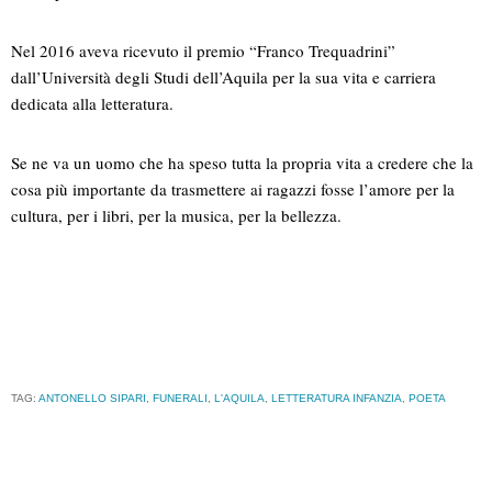
Nel 2016 aveva ricevuto il premio “Franco Trequadrini”
dall’Università degli Studi dell’Aquila per la sua vita e carriera
dedicata alla letteratura.
Se ne va un uomo che ha speso tutta la propria vita a credere che la
cosa più importante da trasmettere ai ragazzi fosse l’amore per la
cultura, per i libri, per la musica, per la bellezza.
TAG:
ANTONELLO SIPARI
,
FUNERALI
,
L'AQUILA
,
LETTERATURA INFANZIA
,
POETA