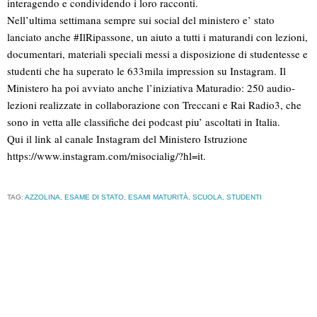
interagendo e condividendo i loro racconti.
Nell’ultima settimana sempre sui social del ministero e’ stato
lanciato anche #IlRipassone, un aiuto a tutti i maturandi con lezioni,
documentari, materiali speciali messi a disposizione di studentesse e
studenti che ha superato le 633mila impression su Instagram. Il
Ministero ha poi avviato anche l’iniziativa Maturadio: 250 audio-
lezioni realizzate in collaborazione con Treccani e Rai Radio3, che
sono in vetta alle classifiche dei podcast piu’ ascoltati in Italia.
Qui il link al canale Instagram del Ministero Istruzione
https://www.instagram.com/misocialig/?hl=it.
TAG:
AZZOLINA
,
ESAME DI STATO
,
ESAMI MATURITÀ
,
SCUOLA
,
STUDENTI