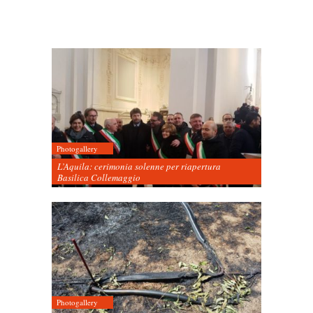
Photogallery
L’Aquila: cerimonia solenne per riapertura
Basilica Collemaggio
Photogallery