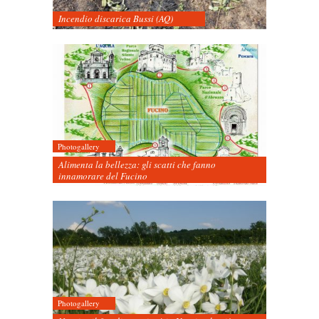
Incendio discarica Bussi (AQ)
Photogallery
Alimenta la bellezza: gli scatti che fanno
innamorare del Fucino
Photogallery