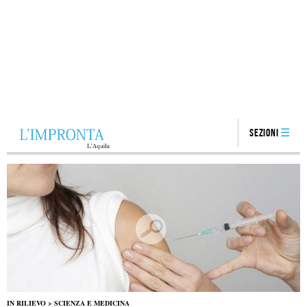
Sezioni
IN RILIEVO
>
SCIENZA E MEDICINA