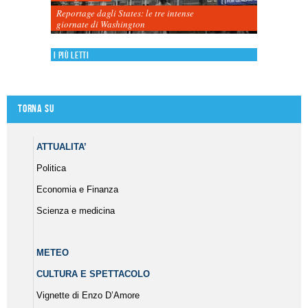
Reportage dagli States: le tre intense
giornate di Washington
I più letti
Torna su
ATTUALITA’
Politica
Economia e Finanza
Scienza e medicina
METEO
CULTURA E SPETTACOLO
Vignette di Enzo D’Amore