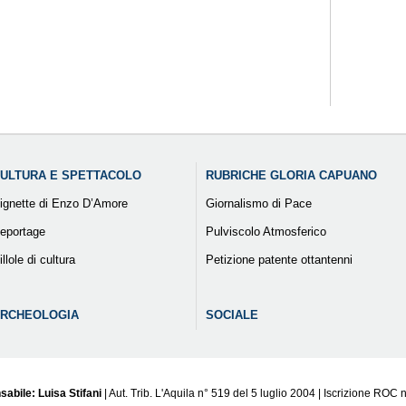
ULTURA E SPETTACOLO
RUBRICHE GLORIA CAPUANO
ignette di Enzo D’Amore
Giornalismo di Pace
eportage
Pulviscolo Atmosferico
illole di cultura
Petizione patente ottantenni
RCHEOLOGIA
SOCIALE
sabile: Luisa Stifani
| Aut. Trib. L'Aquila n° 519 del 5 luglio 2004 | Iscrizione ROC 