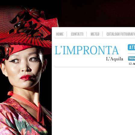
HOME
CONTATTI
METEO
CATALOGO FOTOGRAFIC
AT
12 