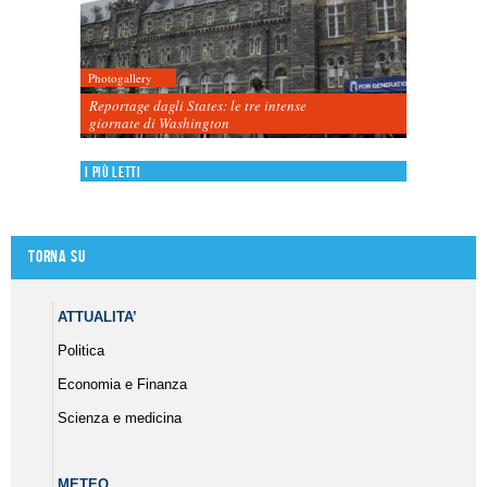
Photogallery
Reportage dagli States: le tre intense
giornate di Washington
I più letti
Torna su
ATTUALITA’
Politica
Economia e Finanza
Scienza e medicina
METEO