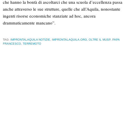
che hanno la bontà di ascoltarci che una scuola d’eccellenza passa
anche attraverso le sue strutture, quelle che all’Aquila, nonostante
ingenti risorse economiche stanziate ad hoc, ancora
drammaticamente mancano”.
TAG:
IMPRONTALAQUILA NOTIZIE
,
IMPRONTALAQUILA.ORG
,
OLTRE IL MUSP
,
PAPA
FRANCESCO
,
TERREMOTO