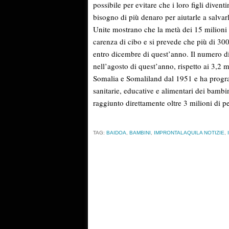
possibile per evitare che i loro figli diven
bisogno di più denaro per aiutarle a salvar
Unite mostrano che la metà dei 15 milioni 
carenza di cibo e si prevede che più di 300
entro dicembre di quest’anno. Il numero di 
nell’agosto di quest’anno, rispetto ai 3,2 
Somalia e Somaliland dal 1951 e ha progra
sanitarie, educative e alimentari dei bambi
raggiunto direttamente oltre 3 milioni di p
TAG:
BAIDOA
,
BAMBINI
,
IMPRONTALAQUILA NOTIZIE
,