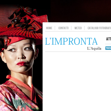
HOME
CONTATTI
METEO
CATALOGO FOTOGRAFIC
AT