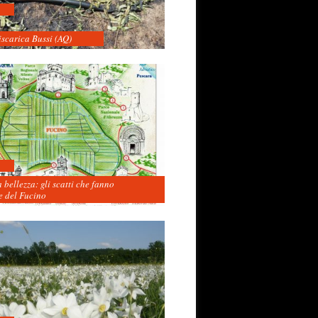
iscarica Bussi (AQ)
 bellezza: gli scatti che fanno
 del Fucino