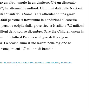
tino un altro tumulo in un cimitero. C’è un disperato
li”, ha affermato Sandford. Gli ultimi dati delle Nazioni
di abitanti della Somalia sta affrontando una grave
.000 persone si troveranno in condizioni di carestia
persone colpite dalla grave siccità è salito a 7,8 milioni
milioni dello scorso dicembre. Save the Children opera in
mmi in tutto il Paese a sostegno delle esigenze
ni. Lo scorso anno il suo lavoro nella regione ha
ersone, tra cui 1,7 milioni di bambini.
IMPRONTALAQUILA.ORG
,
MALNUTRIZIONE
,
MORTI
,
SOMALIA