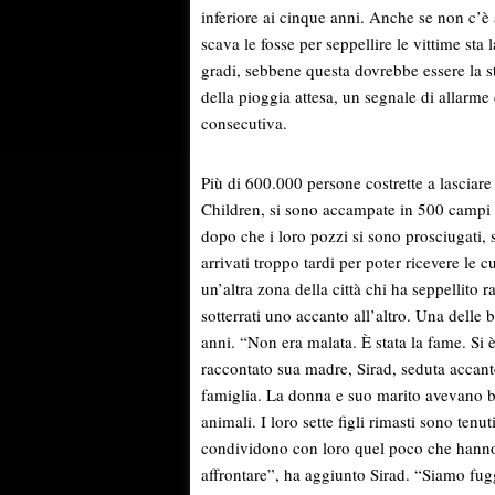
inferiore ai cinque anni. Anche se non c’è a
scava le fosse per seppellire le vittime sta
gradi, sebbene questa dovrebbe essere la 
della pioggia attesa, un segnale di allarm
consecutiva.
Più di 600.000 persone costrette a lasciare 
Children, si sono accampate in 500 campi in
dopo che i loro pozzi si sono prosciugati, 
arrivati troppo tardi per poter ricevere le 
un’altra zona della città chi ha seppellito r
sotterrati uno accanto all’altro. Una dell
anni. “Non era malata. È stata la fame. Si 
raccontato sua madre, Sirad, seduta accant
famiglia. La donna e suo marito avevano be
animali. I loro sette figli rimasti sono tenut
condividono con loro quel poco che hann
affrontare”, ha aggiunto Sirad. “Siamo fugg