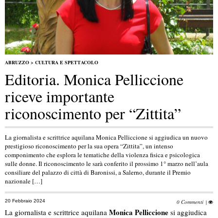
ABRUZZO
>
CULTURA E SPETTACOLO
Editoria. Monica Pelliccione
riceve importante
riconoscimento per “Zittita”
La giornalista e scrittrice aquilana Monica Pelliccione si aggiudica un nuovo
prestigioso riconoscimento per la sua opera “Zittita”, un intenso
componimento che esplora le tematiche della violenza fisica e psicologica
sulle donne. Il riconoscimento le sarà conferito il prossimo 1° marzo nell’aula
consiliare del palazzo di città di Baronissi, a Salerno, durante il Premio
nazionale […]
20 Febbraio 2024
0 Commenti
|
Monica Pelliccione
La giornalista e scrittrice aquilana
si aggiudica