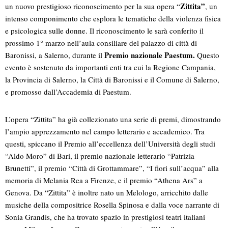
Zittita”
un nuovo prestigioso riconoscimento per la sua opera “
, un
intenso componimento che esplora le tematiche della violenza fisica
e psicologica sulle donne. Il riconoscimento le sarà conferito il
prossimo 1° marzo nell’aula consiliare del palazzo di città di
Premio nazionale Paestum.
Baronissi, a Salerno, durante il
Questo
evento è sostenuto da importanti enti tra cui la Regione Campania,
la Provincia di Salerno, la Città di Baronissi e il Comune di Salerno,
e promosso dall’Accademia di Paestum.
L’opera “Zittita” ha già collezionato una serie di premi, dimostrando
l’ampio apprezzamento nel campo letterario e accademico. Tra
questi, spiccano il Premio all’eccellenza dell’Università degli studi
“Aldo Moro” di Bari, il premio nazionale letterario “Patrizia
Brunetti”, il premio “Città di Grottammare”, “I fiori sull’acqua” alla
memoria di Melania Rea a Firenze, e il premio “Athena Ars” a
Genova. Da “Zittita” è inoltre nato un Melologo, arricchito dalle
musiche della compositrice Rosella Spinosa e dalla voce narrante di
Sonia Grandis, che ha trovato spazio in prestigiosi teatri italiani