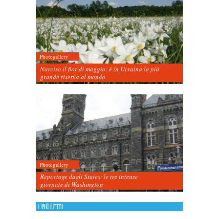
Photogallery
Narciso il fior di maggio: è in Ucraina la più
grande riserva al mondo
Photogallery
Reportage dagli States: le tre intense
giornate di Washington
I più letti