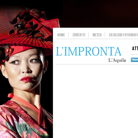
HOME
CONTATTI
METEO
CATALOGO FOTOGRAFIC
AT