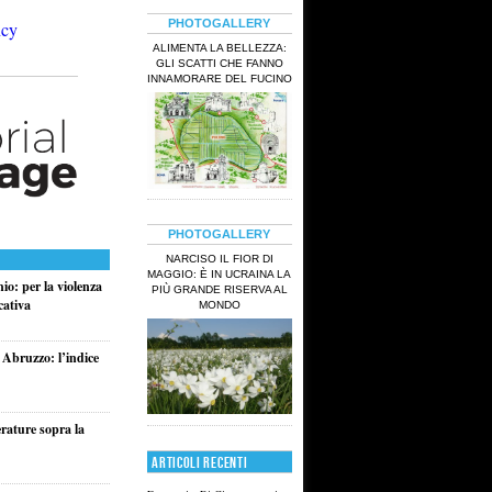
PHOTOGALLERY
ALIMENTA LA BELLEZZA:
GLI SCATTI CHE FANNO
INNAMORARE DEL FUCINO
PHOTOGALLERY
NARCISO IL FIOR DI
MAGGIO: È IN UCRAINA LA
io: per la violenza
PIÙ GRANDE RISERVA AL
cativa
MONDO
 Abruzzo: l’indice
rature sopra la
ARTICOLI RECENTI