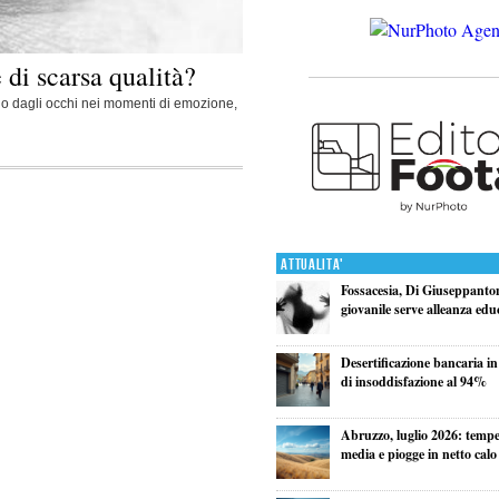
 di scarsa qualità?
no dagli occhi nei momenti di emozione,
Attualita'
Fossacesia, Di Giuseppanton
giovanile serve alleanza edu
Desertificazione bancaria in
di insoddisfazione al 94%
Abruzzo, luglio 2026: tempe
media e piogge in netto calo