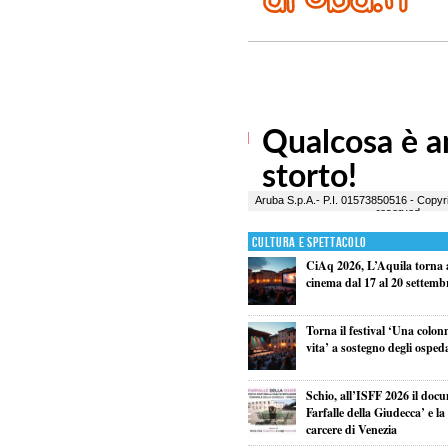
Cultura e Spettacolo
CiAq 2026, L’Aquila torna a
cinema dal 17 al 20 settemb
Torna il festival ‘Una colon
vita’ a sostegno degli osped
Schio, all’ISFF 2026 il doc
Farfalle della Giudecca’ e l
carcere di Venezia