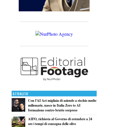
Attualita'
Con l’AI Act migliaia di aziende a rischio multe
milionarie, nasce in Italia Zero to AI
formazione contro brutte sorprese
AIFO, richiesta al Governo di estendere a 24
ore i tempi di consegna delle olive