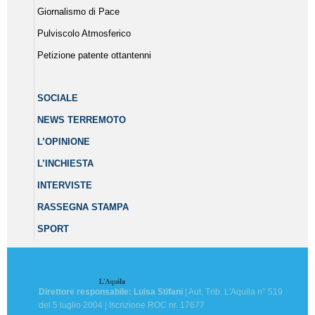
Giornalismo di Pace
Pulviscolo Atmosferico
Petizione patente ottantenni
SOCIALE
NEWS TERREMOTO
L’OPINIONE
L’INCHIESTA
INTERVISTE
RASSEGNA STAMPA
SPORT
Direttore responsabile: Luisa Stifani
| Aut. Trib. L'Aquila n° 519
del 5 luglio 2004 | Iscrizione ROC nr. 17677