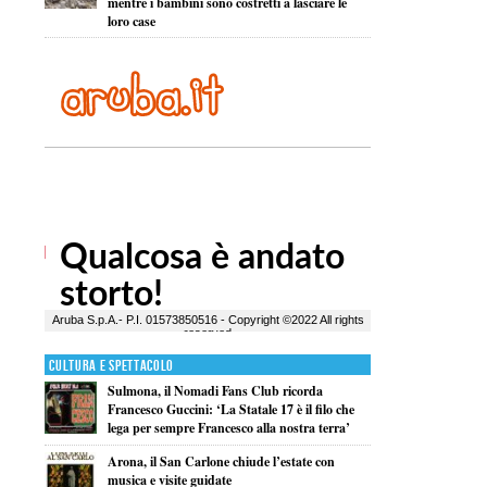
mentre i bambini sono costretti a lasciare le
loro case
Cultura e Spettacolo
Sulmona, il Nomadi Fans Club ricorda
Francesco Guccini: ‘La Statale 17 è il filo che
lega per sempre Francesco alla nostra terra’
Arona, il San Carlone chiude l’estate con
musica e visite guidate