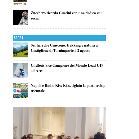
Zucchero ricorda Guccini con una dedica sui
social
Sport
Sentieri che Uniscono: trekking e natura a
Castiglione di Tornimparte il 2 agosto
Chelleris vice Campione del Mondo Lead U19
ad Arco
Napoli e Radio Kiss Kiss, siglata la partnership
triennale