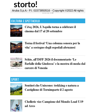
Cultura e Spettacolo
CiAq 2026, L’Aquila torna a celebrare il
cinema dal 17 al 20 settembre
Torna il festival ‘Una colonna sonora per la
vita’ a sostegno degli ospedali abruzzesi
Schio, all’ISFF 2026 il documentario ‘Le
Farfalle della Giudecca’ e la mostra di moda dal
carcere di Venezia
Sport
Sentieri che Uniscono: trekking e natura a
Castiglione di Tornimparte il 2 agosto
Chelleris vice Campione del Mondo Lead U19
ad Arco