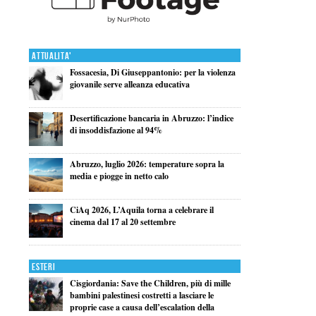
Attualita'
Fossacesia, Di Giuseppantonio: per la violenza
giovanile serve alleanza educativa
Desertificazione bancaria in Abruzzo: l’indice
di insoddisfazione al 94%
Abruzzo, luglio 2026: temperature sopra la
media e piogge in netto calo
CiAq 2026, L’Aquila torna a celebrare il
cinema dal 17 al 20 settembre
Esteri
Cisgiordania: Save the Children, più di mille
bambini palestinesi costretti a lasciare le
proprie case a causa dell’escalation della