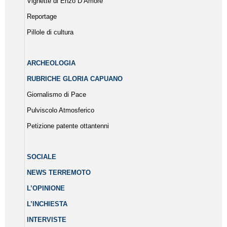
Vignette di Enzo D’Amore
Reportage
Pillole di cultura
ARCHEOLOGIA
RUBRICHE GLORIA CAPUANO
Giornalismo di Pace
Pulviscolo Atmosferico
Petizione patente ottantenni
SOCIALE
NEWS TERREMOTO
L’OPINIONE
L’INCHIESTA
INTERVISTE