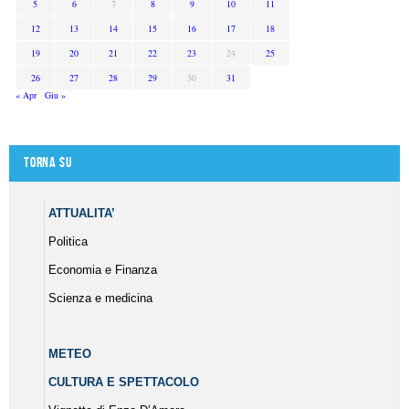
5
6
7
8
9
10
11
12
13
14
15
16
17
18
19
20
21
22
23
24
25
26
27
28
29
30
31
« Apr
Giu »
Torna su
ATTUALITA’
Politica
Economia e Finanza
Scienza e medicina
METEO
CULTURA E SPETTACOLO