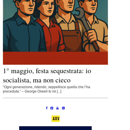
1° maggio, festa sequestrata: io
socialista, ma non cieco
“Ogni generazione, ridendo, seppellisce quella che l’ha
preceduta.” – George Orwell Io mi [...]
ADV