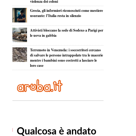
violenza dei coloni
Grecia, gli infermieri riconosciuti come mestiere
usurante: l’Italia resta in silenzio
Attivisti bloccano la sede di Sodexo a Parigi per
le uova in gabbia
Terremoto in Venezuela: i soccorritori cercano
di salvare le persone intrappolate tra le macerie
mentre i bambini sono costretti a lasciare le
loro case