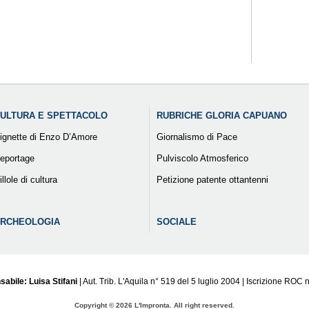
ULTURA E SPETTACOLO
RUBRICHE GLORIA CAPUANO
ignette di Enzo D’Amore
Giornalismo di Pace
eportage
Pulviscolo Atmosferico
illole di cultura
Petizione patente ottantenni
RCHEOLOGIA
SOCIALE
sabile: Luisa Stifani
| Aut. Trib. L'Aquila n° 519 del 5 luglio 2004 | Iscrizione ROC 
Copyright © 2026 L'Impronta. All right reserved.