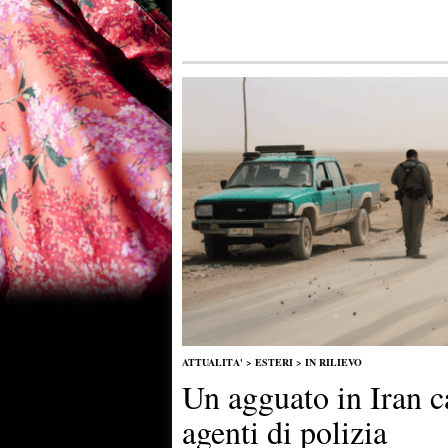
ATTUALITA'
>
ESTERI
>
IN RILIEVO
Un agguato in Iran c
agenti di polizia