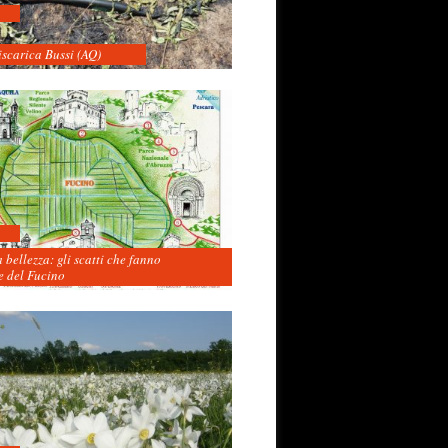
iscarica Bussi (AQ)
 bellezza: gli scatti che fanno
 del Fucino