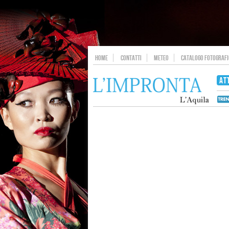
HOME
CONTATTI
METEO
CATALOGO FOTOGRAFIC
AT