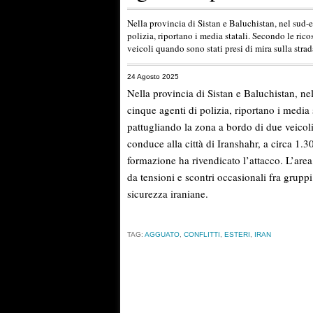
Nella provincia di Sistan e Baluchistan, nel sud-e
polizia, riportano i media statali. Secondo le rico
veicoli quando sono stati presi di mira sulla strad
24 Agosto 2025
Nella provincia di Sistan e Baluchistan, ne
cinque agenti di polizia, riportano i media s
pattugliando la zona a bordo di due veicoli
conduce alla città di Iranshahr, a circa 1
formazione ha rivendicato l’attacco. L’area
da tensioni e scontri occasionali fra gruppi m
sicurezza iraniane.
TAG:
AGGUATO
,
CONFLITTI
,
ESTERI
,
IRAN