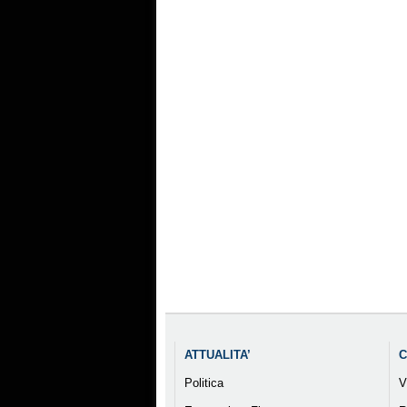
ATTUALITA’
C
Politica
V