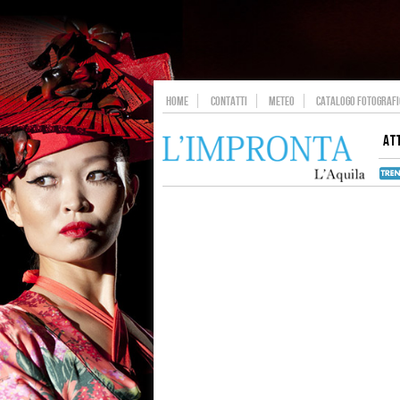
HOME
CONTATTI
METEO
CATALOGO FOTOGRAFIC
AT