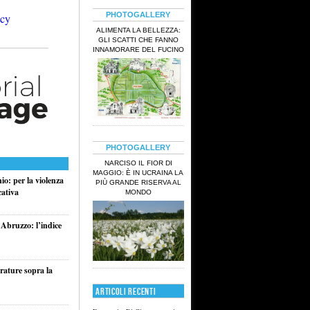
PHOTOGALLERY
ALIMENTA LA BELLEZZA:
GLI SCATTI CHE FANNO
INNAMORARE DEL FUCINO
PHOTOGALLERY
NARCISO IL FIOR DI
MAGGIO: È IN UCRAINA LA
o: per la violenza
PIÙ GRANDE RISERVA AL
cativa
MONDO
 Abruzzo: l’indice
rature sopra la
ARTICOLI RECENTI