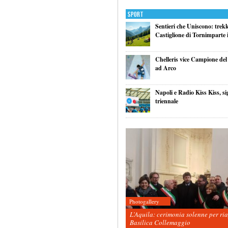
Sport
Sentieri che Uniscono: trek
Castiglione di Tornimparte i
Chelleris vice Campione d
ad Arco
Napoli e Radio Kiss Kiss, si
triennale
Photogallery
L’Aquila: cerimonia solenne per ri
Basilica Collemaggio