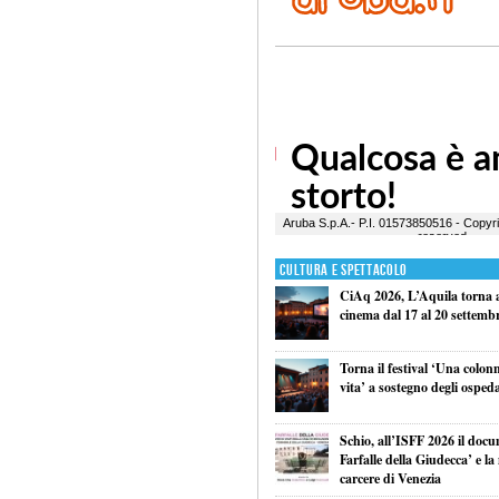
Cultura e Spettacolo
CiAq 2026, L’Aquila torna a 
cinema dal 17 al 20 settemb
Torna il festival ‘Una colon
vita’ a sostegno degli ospeda
Schio, all’ISFF 2026 il doc
Farfalle della Giudecca’ e l
carcere di Venezia