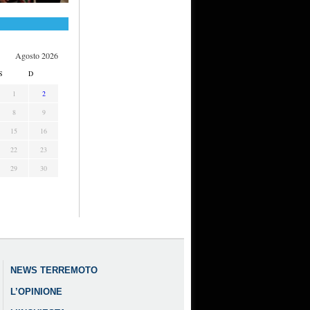
Agosto 2026
S
D
1
2
8
9
15
16
22
23
29
30
NEWS TERREMOTO
L’OPINIONE