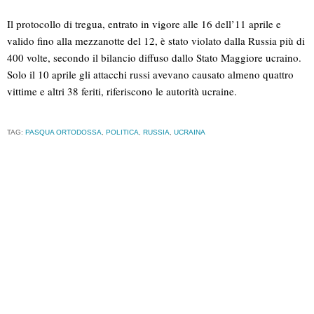
Il protocollo di tregua, entrato in vigore alle 16 dell’11 aprile e
valido fino alla mezzanotte del 12, è stato violato dalla Russia più di
400 volte, secondo il bilancio diffuso dallo Stato Maggiore ucraino.
Solo il 10 aprile gli attacchi russi avevano causato almeno quattro
vittime e altri 38 feriti, riferiscono le autorità ucraine.
TAG:
PASQUA ORTODOSSA
,
POLITICA
,
RUSSIA
,
UCRAINA