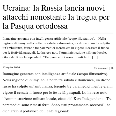
Ucraina: la Russia lancia nuovi
attacchi nonostante la tregua per
la Pasqua ortodossa
Immagine generata con intelligenza artificiale (scopo illustrativo). – Nella
regione di Sumy, nella notte tra sabato e domenica, un drone russo ha colpito
un’ambulanza, ferendo tre paramedici mentre era in vigore il cessate il fuoco
per le festività pasquali. Lo ha reso noto l’Amministrazione militare locale,
citata dal Kiev Independent. “Tre paramedici sono rimasti feriti. […]
12 Aprile 2026
0 Commenti
|
Immagine generata con intelligenza artificiale (scopo illustrativo). –
Nella regione di Sumy, nella notte tra sabato e domenica, un drone
russo ha colpito un’ambulanza, ferendo tre paramedici mentre era in
vigore il cessate il fuoco per le festività pasquali. Lo ha reso noto
l’Amministrazione militare locale, citata dal Kiev Independent. “Tre
paramedici sono rimasti feriti. Sono stati prontamente soccorsi”, ha
dichiarato il portavoce dell’ente regionale.