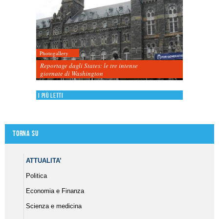
Photogallery
Reportage dagli States: le tre intense
giornate di Washington
I più letti
Torna su
ATTUALITA’
Politica
Economia e Finanza
Scienza e medicina