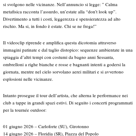
si svolgono nelle vicinanze. Nell’annuncio si legge: ” Calma
metafisica racconta l’assurdo, un’estate alla “don’t look up”.
Divertimento a tutti i costi, leggerezza e spensieratezza ad alto
rischio. Ma si, in fondo è estate. Chi se ne frega!”
Il videoclip riprende e amplifica questa dicotomia attraverso
immagini patinate e dal taglio distopico: sequenze ambientate in una
spiaggia d’altri tempi con costumi da bagno anni Sessanta,
ombrelloni a righe bianche e rosse e bagnanti intenti a godersi la
giornata, mentre nel cielo sorvolano aerei militari e si avvertono
esplosioni nelle vicinanze.
Intanto prosegue il tour dell’artista, che alterna le performance nei
club a tappe in grandi spazi estivi. Di seguito i concerti programmati
per la tournée outdoor:
01 giugno 2026 – Carloforte (SU), Girotonno
14 giugno 2026 – Floridia (SR), Piazza del Popolo