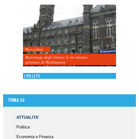
Photogallery
Reportage dagli States: le tre intense
giornate di Washington
I più letti
Torna su
ATTUALITA’
Politica
Economia e Finanza