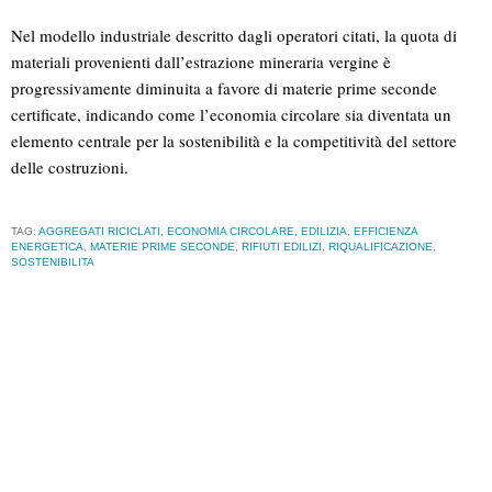
Nel modello industriale descritto dagli operatori citati, la quota di
materiali provenienti dall’estrazione mineraria vergine è
progressivamente diminuita a favore di materie prime seconde
certificate, indicando come l’economia circolare sia diventata un
elemento centrale per la sostenibilità e la competitività del settore
delle costruzioni.
TAG:
AGGREGATI RICICLATI
,
ECONOMIA CIRCOLARE
,
EDILIZIA
,
EFFICIENZA
ENERGETICA
,
MATERIE PRIME SECONDE
,
RIFIUTI EDILIZI
,
RIQUALIFICAZIONE
,
SOSTENIBILITA