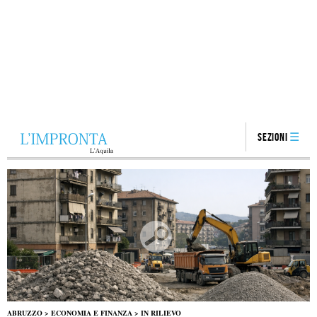
Sezioni
ABRUZZO
>
ECONOMIA E FINANZA
>
IN RILIEVO