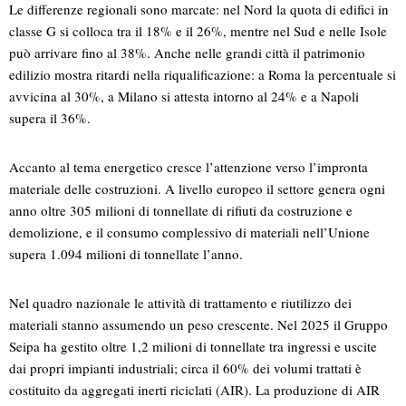
Le differenze regionali sono marcate: nel Nord la quota di edifici in
classe G si colloca tra il 18% e il 26%, mentre nel Sud e nelle Isole
può arrivare fino al 38%. Anche nelle grandi città il patrimonio
edilizio mostra ritardi nella riqualificazione: a Roma la percentuale si
avvicina al 30%, a Milano si attesta intorno al 24% e a Napoli
supera il 36%.
Accanto al tema energetico cresce l’attenzione verso l’impronta
materiale delle costruzioni. A livello europeo il settore genera ogni
anno oltre 305 milioni di tonnellate di rifiuti da costruzione e
demolizione, e il consumo complessivo di materiali nell’Unione
supera 1.094 milioni di tonnellate l’anno.
Nel quadro nazionale le attività di trattamento e riutilizzo dei
materiali stanno assumendo un peso crescente. Nel 2025 il Gruppo
Seipa ha gestito oltre 1,2 milioni di tonnellate tra ingressi e uscite
dai propri impianti industriali; circa il 60% dei volumi trattati è
costituito da aggregati inerti riciclati (AIR). La produzione di AIR