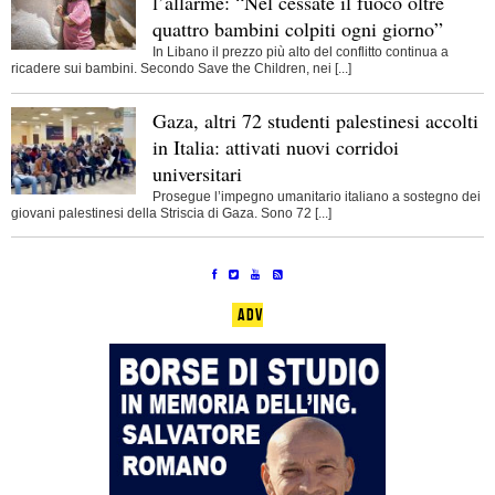
l’allarme: “Nel cessate il fuoco oltre
quattro bambini colpiti ogni giorno”
In Libano il prezzo più alto del conflitto continua a
ricadere sui bambini. Secondo Save the Children, nei [...]
Gaza, altri 72 studenti palestinesi accolti
in Italia: attivati nuovi corridoi
universitari
Prosegue l’impegno umanitario italiano a sostegno dei
giovani palestinesi della Striscia di Gaza. Sono 72 [...]
ADV