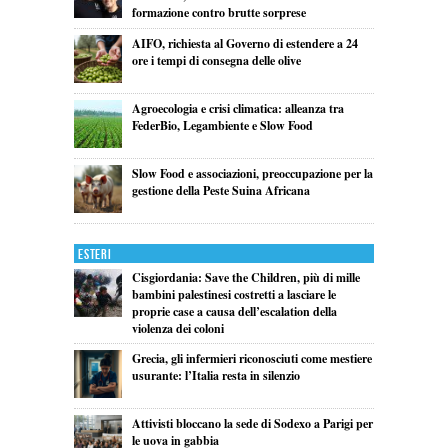
formazione contro brutte sorprese
AIFO, richiesta al Governo di estendere a 24
ore i tempi di consegna delle olive
Agroecologia e crisi climatica: alleanza tra
FederBio, Legambiente e Slow Food
Slow Food e associazioni, preoccupazione per la
gestione della Peste Suina Africana
Esteri
Cisgiordania: Save the Children, più di mille
bambini palestinesi costretti a lasciare le
proprie case a causa dell’escalation della
violenza dei coloni
Grecia, gli infermieri riconosciuti come mestiere
usurante: l’Italia resta in silenzio
Attivisti bloccano la sede di Sodexo a Parigi per
le uova in gabbia