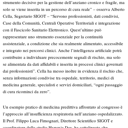
strumento decisivo per la gestione dell’anziano cronico e fragile, ma
solo se viene inserita in un percorso di cura reale” – osserva Alberto
Cella, Segretario SIGOT – “Servono professionisti, dati condivisi,
Case della Comunità, Centrali Operative Territoriali e integrazione
con il Fascicolo Sanitario Elettronico. Quest’ultimo può
rappresentare uno strumento essenziale per la continuità
assistenziale, a condizione che sia realmente alimentato, accessibile
e integrato nei percorsi clinici. Anche l’intelligenza artificiale potrà
contribuire a individuare precocemente segnali di rischio, ma solo
se alimentata da dati affidabili e inserita in processi clinici governati
dai professionisti”. Cella ha messo inoltre in evidenza il rischio che,
senza informazioni condivise tra ospedale, territorio, medici di
medicina generale, specialisti e servizi domiciliari, “ogni passaggio
di cura ricominci da zero”.
Un esempio pratico di medicina predittiva affrontato al congresso è
l’approccio all’insufficienza respiratoria nell’anziano ospedalizzato.
Il Prof. Filippo Luca Fimognari, Direttore Scientifico SIGOT e
coordinatore dello studio Hypoxia Day, ha sottolineato che