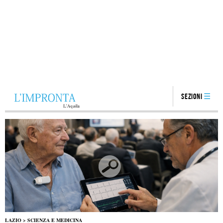
Sezioni
LAZIO
>
SCIENZA E MEDICINA