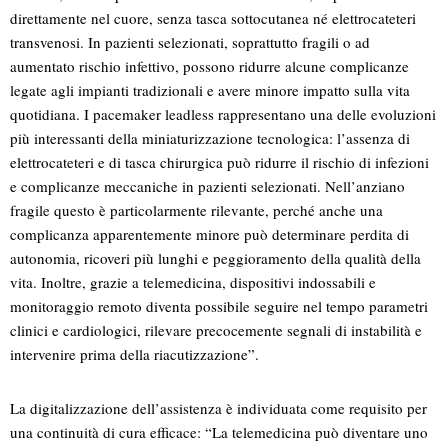
direttamente nel cuore, senza tasca sottocutanea né elettrocateteri
transvenosi. In pazienti selezionati, soprattutto fragili o ad
aumentato rischio infettivo, possono ridurre alcune complicanze
legate agli impianti tradizionali e avere minore impatto sulla vita
quotidiana. I pacemaker leadless rappresentano una delle evoluzioni
più interessanti della miniaturizzazione tecnologica: l’assenza di
elettrocateteri e di tasca chirurgica può ridurre il rischio di infezioni
e complicanze meccaniche in pazienti selezionati. Nell’anziano
fragile questo è particolarmente rilevante, perché anche una
complicanza apparentemente minore può determinare perdita di
autonomia, ricoveri più lunghi e peggioramento della qualità della
vita. Inoltre, grazie a telemedicina, dispositivi indossabili e
monitoraggio remoto diventa possibile seguire nel tempo parametri
clinici e cardiologici, rilevare precocemente segnali di instabilità e
intervenire prima della riacutizzazione”.
La digitalizzazione dell’assistenza è individuata come requisito per
una continuità di cura efficace: “La telemedicina può diventare uno