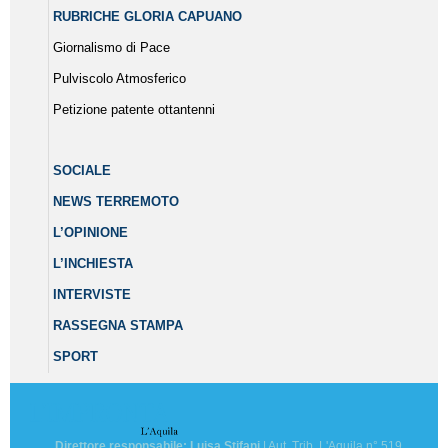
RUBRICHE GLORIA CAPUANO
Giornalismo di Pace
Pulviscolo Atmosferico
Petizione patente ottantenni
SOCIALE
NEWS TERREMOTO
L’OPINIONE
L’INCHIESTA
INTERVISTE
RASSEGNA STAMPA
SPORT
Direttore responsabile: Luisa Stifani
| Aut. Trib. L'Aquila n° 519