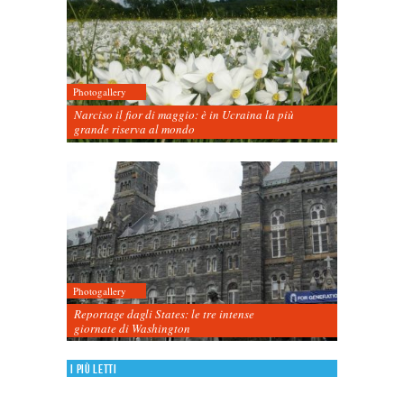
Photogallery
Narciso il fior di maggio: è in Ucraina la più
grande riserva al mondo
Photogallery
Reportage dagli States: le tre intense
giornate di Washington
I più letti