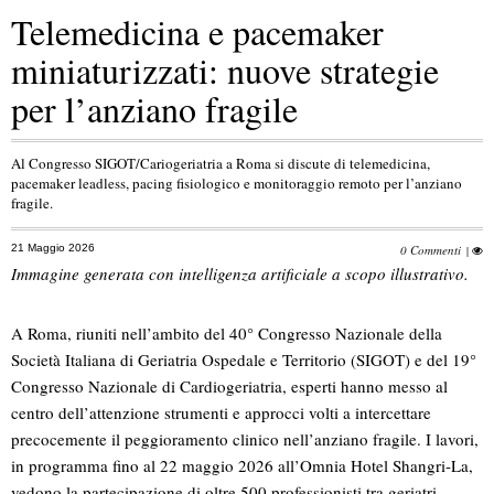
Telemedicina e pacemaker
miniaturizzati: nuove strategie
per l’anziano fragile
Al Congresso SIGOT/Cariogeriatria a Roma si discute di telemedicina,
pacemaker leadless, pacing fisiologico e monitoraggio remoto per l’anziano
fragile.
21 Maggio 2026
0 Commenti
|
Immagine generata con intelligenza artificiale a scopo illustrativo.
A Roma, riuniti nell’ambito del 40° Congresso Nazionale della
Società Italiana di Geriatria Ospedale e Territorio (SIGOT) e del 19°
Congresso Nazionale di Cardiogeriatria, esperti hanno messo al
centro dell’attenzione strumenti e approcci volti a intercettare
precocemente il peggioramento clinico nell’anziano fragile. I lavori,
in programma fino al 22 maggio 2026 all’Omnia Hotel Shangri‑La,
vedono la partecipazione di oltre 500 professionisti tra geriatri,