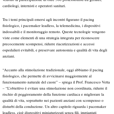
cardiologi, internisti e operatori sanitari.
Tra i temi principali emersi agli incontri figurano il pacing
fisiologico, i pacemaker leadless, la telemedicina, i dispositivi
indossabili e il monitoraggio remoto. Queste tecnologie vengono
viste come elementi di una strategia integrata per riconoscere
precocemente scompensi, ridurre riacutizzazioni e accessi
ospedalieri evitabili, e preservare autonomia e qualità di vita degli
anziani.
“Accanto alla stimolazione tradizionale, oggi abbiamo il pacing
fisiologico, che permette di avvicinarsi maggiormente al
funzionamento naturale del cuore” – spiega il Prof. Francesco Vetta
– “L’obiettivo è evitare una stimolazione non coordinata, ridurre il
rischio di peggioramento della funzione cardiaca e migliorare la
qualità di vita, soprattutto nei pazienti anziani con scompenso o
disturbi della conduzione. Un altro capitolo riguarda i pacemaker
leadless, cioè dispositivi miniaturizzati senza fili, impiantati