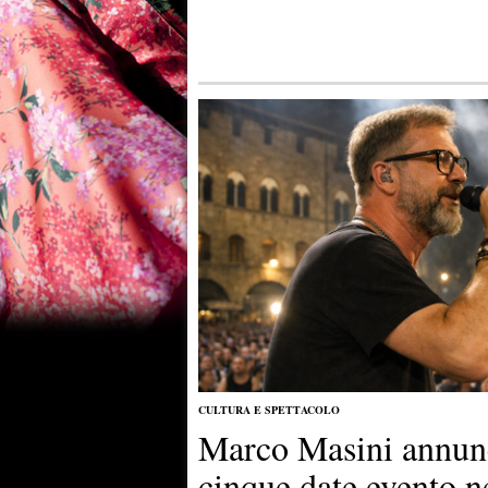
CULTURA E SPETTACOLO
Marco Masini annunci
cinque date evento n