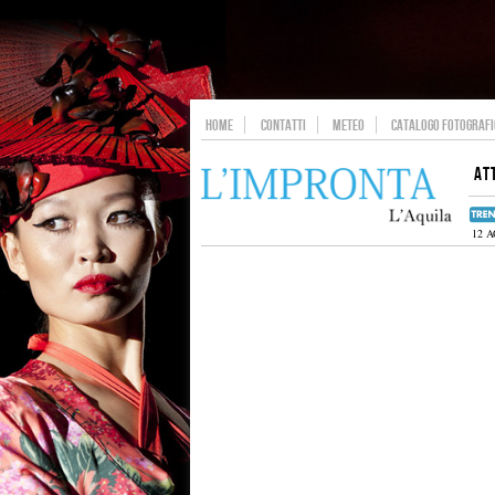
HOME
CONTATTI
METEO
CATALOGO FOTOGRAFIC
AT
12 