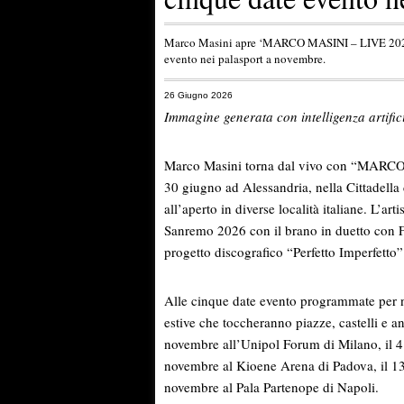
Marco Masini apre ‘MARCO MASINI – LIVE 2026’ i
evento nei palasport a novembre.
26 Giugno 2026
Immagine generata con intelligenza artifici
Marco Masini torna dal vivo con “MARCO 
30 giugno ad Alessandria, nella Cittadella 
all’aperto in diverse località italiane. L’art
Sanremo 2026 con il brano in duetto con F
progetto discografico “Perfetto Imperfet
Alle cinque date evento programmate per n
estive che toccheranno piazze, castelli e anf
novembre all’Unipol Forum di Milano, il 4
novembre al Kioene Arena di Padova, il 13
novembre al Pala Partenope di Napoli.