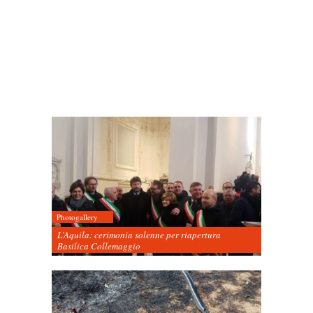
Photogallery
L’Aquila: cerimonia solenne per riapertura
Basilica Collemaggio