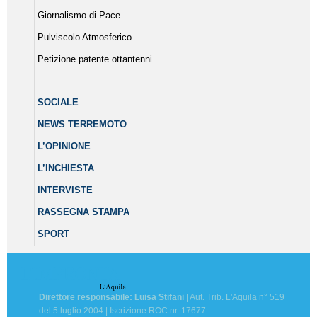
Giornalismo di Pace
Pulviscolo Atmosferico
Petizione patente ottantenni
SOCIALE
NEWS TERREMOTO
L’OPINIONE
L’INCHIESTA
INTERVISTE
RASSEGNA STAMPA
SPORT
Direttore responsabile: Luisa Stifani
| Aut. Trib. L'Aquila n° 519
del 5 luglio 2004 | Iscrizione ROC nr. 17677