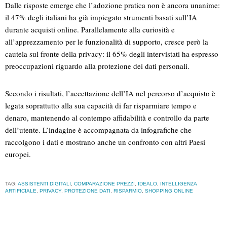
Dalle risposte emerge che l’adozione pratica non è ancora unanime:
il 47% degli italiani ha già impiegato strumenti basati sull’IA
durante acquisti online. Parallelamente alla curiosità e
all’apprezzamento per le funzionalità di supporto, cresce però la
cautela sul fronte della privacy: il 65% degli intervistati ha espresso
preoccupazioni riguardo alla protezione dei dati personali.
Secondo i risultati, l’accettazione dell’IA nel percorso d’acquisto è
legata soprattutto alla sua capacità di far risparmiare tempo e
denaro, mantenendo al contempo affidabilità e controllo da parte
dell’utente. L’indagine è accompagnata da infografiche che
raccolgono i dati e mostrano anche un confronto con altri Paesi
europei.
TAG:
ASSISTENTI DIGITALI
,
COMPARAZIONE PREZZI
,
IDEALO
,
INTELLIGENZA
ARTIFICIALE
,
PRIVACY
,
PROTEZIONE DATI
,
RISPARMIO
,
SHOPPING ONLINE