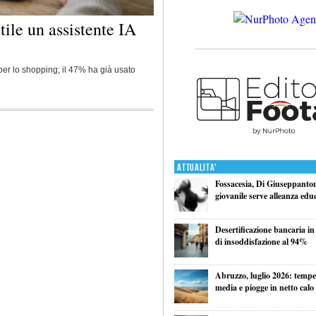
utile un assistente IA
A per lo shopping; il 47% ha già usato
Attualita'
Fossacesia, Di Giuseppantoni
giovanile serve alleanza edu
Desertificazione bancaria in
di insoddisfazione al 94%
Abruzzo, luglio 2026: tempe
media e piogge in netto calo