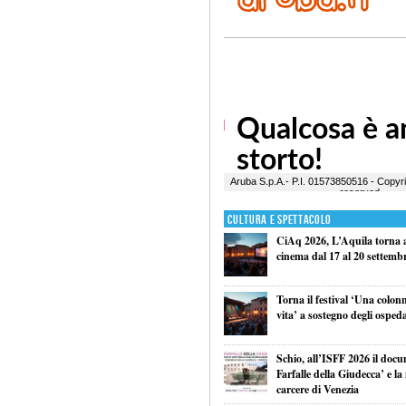
Cultura e Spettacolo
CiAq 2026, L’Aquila torna a 
cinema dal 17 al 20 settemb
Torna il festival ‘Una colon
vita’ a sostegno degli ospeda
Schio, all’ISFF 2026 il doc
Farfalle della Giudecca’ e l
carcere di Venezia