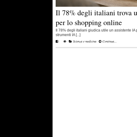
Il 78% degli italiani trova 
per lo shopping online
Il 78% degli italiani giudica utile un assistente I
strumenti IA [...]
Scienza e medicina
Continua...