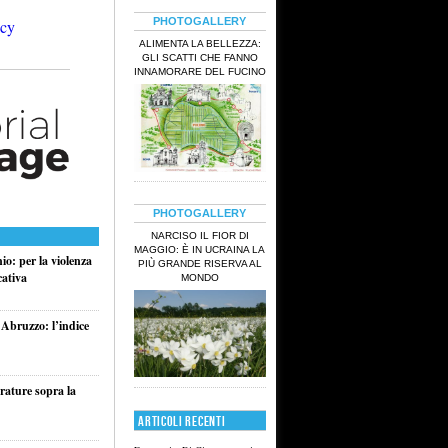
PHOTOGALLERY
ALIMENTA LA BELLEZZA:
GLI SCATTI CHE FANNO
INNAMORARE DEL FUCINO
PHOTOGALLERY
NARCISO IL FIOR DI
MAGGIO: È IN UCRAINA LA
o: per la violenza
PIÙ GRANDE RISERVA AL
cativa
MONDO
 Abruzzo: l’indice
rature sopra la
ARTICOLI RECENTI