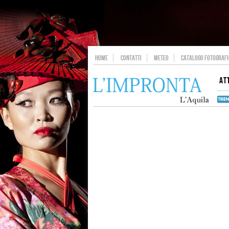
HOME
CONTATTI
METEO
CATALOGO FOTOGRAFIC
AT