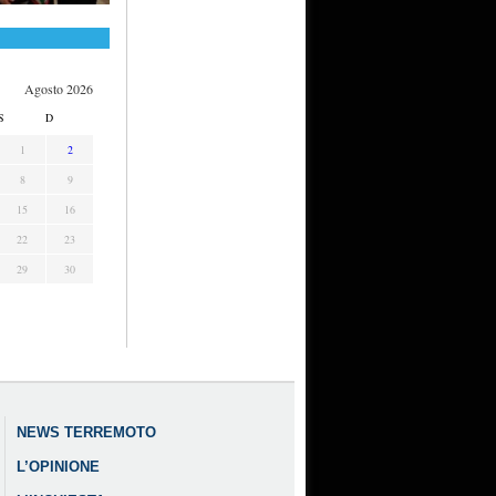
Agosto 2026
S
D
1
2
8
9
15
16
22
23
29
30
NEWS TERREMOTO
L’OPINIONE