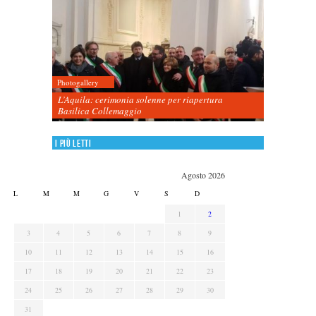
Photogallery
L’Aquila: cerimonia solenne per riapertura
Basilica Collemaggio
I più letti
Agosto 2026
L
M
M
G
V
S
D
1
2
3
4
5
6
7
8
9
10
11
12
13
14
15
16
17
18
19
20
21
22
23
24
25
26
27
28
29
30
31