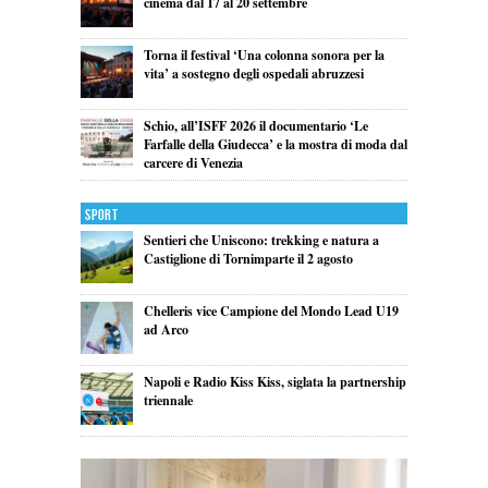
cinema dal 17 al 20 settembre
Torna il festival ‘Una colonna sonora per la
vita’ a sostegno degli ospedali abruzzesi
Schio, all’ISFF 2026 il documentario ‘Le
Farfalle della Giudecca’ e la mostra di moda dal
carcere di Venezia
Sport
Sentieri che Uniscono: trekking e natura a
Castiglione di Tornimparte il 2 agosto
Chelleris vice Campione del Mondo Lead U19
ad Arco
Napoli e Radio Kiss Kiss, siglata la partnership
triennale