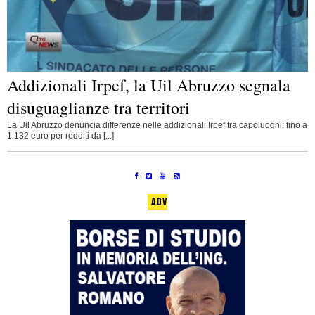
Addizionali Irpef, la Uil Abruzzo segnala
disuguaglianze tra territori
La Uil Abruzzo denuncia differenze nelle addizionali Irpef tra capoluoghi: fino a
1.132 euro per redditi da [...]
ADV