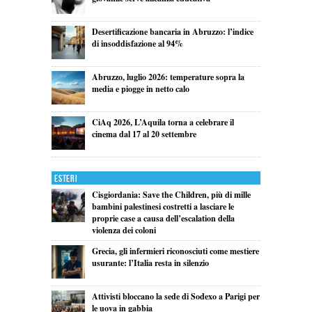
Desertificazione bancaria in Abruzzo: l’indice
di insoddisfazione al 94%
Abruzzo, luglio 2026: temperature sopra la
media e piogge in netto calo
CiAq 2026, L’Aquila torna a celebrare il
cinema dal 17 al 20 settembre
Esteri
Cisgiordania: Save the Children, più di mille
bambini palestinesi costretti a lasciare le
proprie case a causa dell’escalation della
violenza dei coloni
Grecia, gli infermieri riconosciuti come mestiere
usurante: l’Italia resta in silenzio
Attivisti bloccano la sede di Sodexo a Parigi per
le uova in gabbia