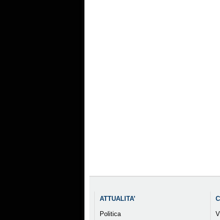
ATTUALITA’
C
Politica
V