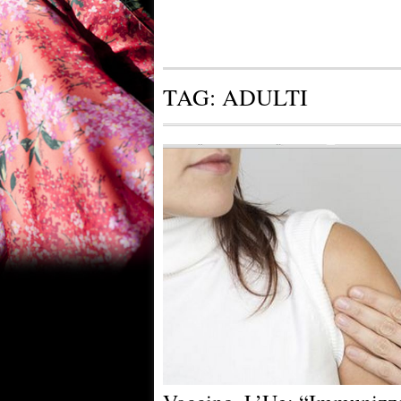
TAG:
ADULTI