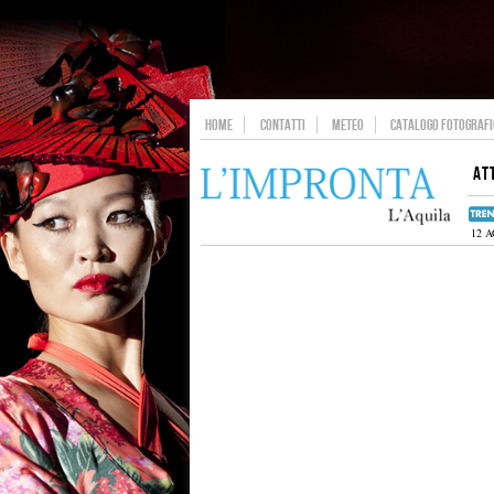
HOME
CONTATTI
METEO
CATALOGO FOTOGRAFIC
AT
12 