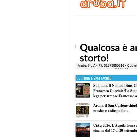
Cultura e Spettacolo
Sulmona, il Nomadi Fans Cl
Francesco Guccini: ‘La Statal
lega per sempre Francesco al
Arona, il San Carlone chiude
musica e visite guidate
CiAq 2026, L’Aquila torna a 
cinema dal 17 al 20 settemb