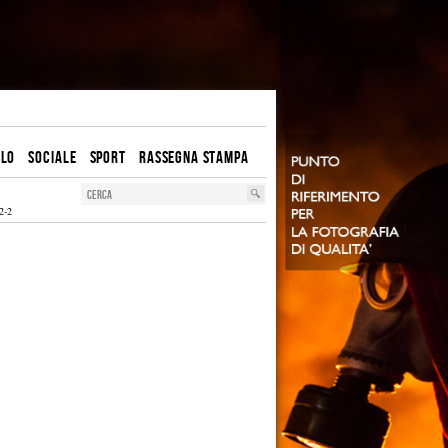
OLO
SOCIALE
SPORT
RASSEGNA STAMPA
2-2