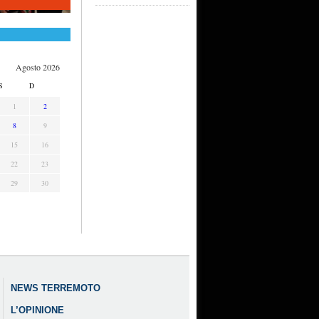
Agosto 2026
S
D
1
2
8
9
15
16
22
23
29
30
NEWS TERREMOTO
L’OPINIONE