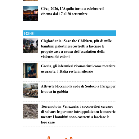
CiAq 2026, L’Aquila torna a celebrare il
cinema dal 17 al 20 settembre
Esteri
Cisgiordania: Save the Children, più di mille
bambini palestinesi costretti a lasciare le
proprie case a causa dell’escalation della
violenza dei coloni
Grecia, gli infermieri riconosciuti come mestiere
usurante: l’Italia resta in silenzio
Attivisti bloccano la sede di Sodexo a Parigi per
le uova in gabbia
Terremoto in Venezuela: i soccorritori cercano
di salvare le persone intrappolate tra le macerie
mentre i bambini sono costretti a lasciare le
loro case