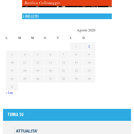
Basilica Collemaggio
I più letti
Agosto 2026
L
M
M
G
V
S
D
1
2
3
4
5
6
7
8
9
10
11
12
13
14
15
16
17
18
19
20
21
22
23
24
25
26
27
28
29
30
31
« Lug
Torna su
ATTUALITA’