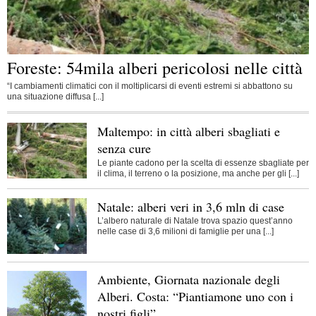
Foreste: 54mila alberi pericolosi nelle città
“I cambiamenti climatici con il moltiplicarsi di eventi estremi si abbattono su
una situazione diffusa [...]
Maltempo: in città alberi sbagliati e
senza cure
Le piante cadono per la scelta di essenze sbagliate per
il clima, il terreno o la posizione, ma anche per gli [...]
Natale: alberi veri in 3,6 mln di case
L’albero naturale di Natale trova spazio quest’anno
nelle case di 3,6 milioni di famiglie per una [...]
Ambiente, Giornata nazionale degli
Alberi. Costa: “Piantiamone uno con i
nostri figli”