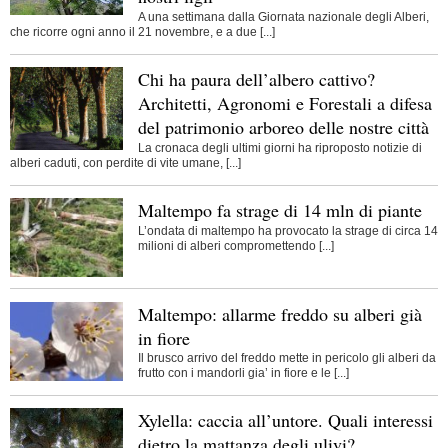
A una settimana dalla Giornata nazionale degli Alberi,
che ricorre ogni anno il 21 novembre, e a due [...]
Chi ha paura dell’albero cattivo?
Architetti, Agronomi e Forestali a difesa
del patrimonio arboreo delle nostre città
La cronaca degli ultimi giorni ha riproposto notizie di
alberi caduti, con perdite di vite umane, [...]
Maltempo fa strage di 14 mln di piante
L’ondata di maltempo ha provocato la strage di circa 14
milioni di alberi compromettendo [...]
Maltempo: allarme freddo su alberi già
in fiore
Il brusco arrivo del freddo mette in pericolo gli alberi da
frutto con i mandorli gia’ in fiore e le [...]
Xylella: caccia all’untore. Quali interessi
dietro la mattanza degli ulivi?