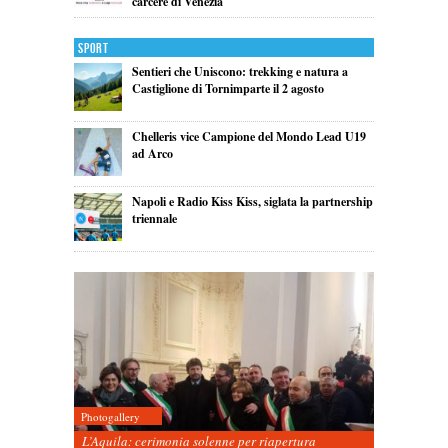
carcere di Venezia
Sport
Sentieri che Uniscono: trekking e natura a
Castiglione di Tornimparte il 2 agosto
Chelleris vice Campione del Mondo Lead U19
ad Arco
Napoli e Radio Kiss Kiss, siglata la partnership
triennale
Photogallery
L’Aquila: cerimonia solenne per riapertura