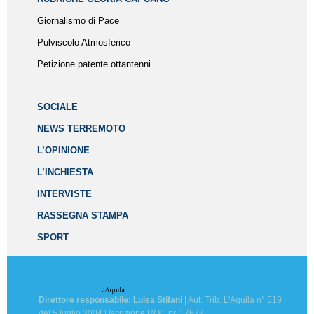
Giornalismo di Pace
Pulviscolo Atmosferico
Petizione patente ottantenni
SOCIALE
NEWS TERREMOTO
L’OPINIONE
L’INCHIESTA
INTERVISTE
RASSEGNA STAMPA
SPORT
Direttore responsabile: Luisa Stifani
| Aut. Trib. L'Aquila n° 519
del 5 luglio 2004 | Iscrizione ROC nr. 17677