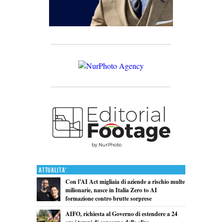
Attualita'
Con l’AI Act migliaia di aziende a rischio multe
milionarie, nasce in Italia Zero to AI
formazione contro brutte sorprese
AIFO, richiesta al Governo di estendere a 24