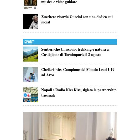
musica e visite guidate
Zucchero ricorda Guccini con una dedica sui
social
Sport
Sentieri che Uniscono: trekking e natura a
Castiglione di Tornimparte il 2 agosto
Chelleris vice Campione del Mondo Lead U19
ad Arco
Napoli e Radio Kiss Kiss, siglata la partnership
triennale