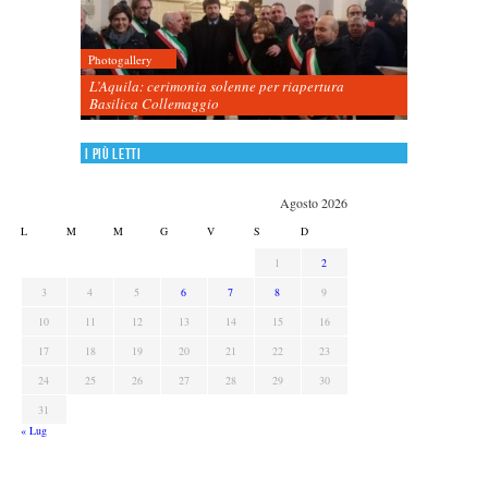
Photogallery
L’Aquila: cerimonia solenne per riapertura
Basilica Collemaggio
I più letti
Agosto 2026
L
M
M
G
V
S
D
1
2
3
4
5
6
7
8
9
10
11
12
13
14
15
16
17
18
19
20
21
22
23
24
25
26
27
28
29
30
31
« Lug