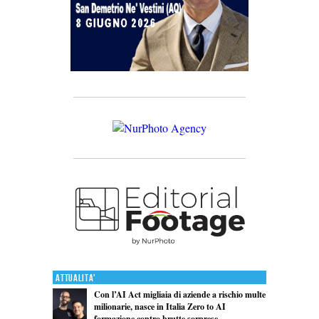
Attualita'
Con l’AI Act migliaia di aziende a rischio multe
milionarie, nasce in Italia Zero to AI
formazione contro brutte sorprese