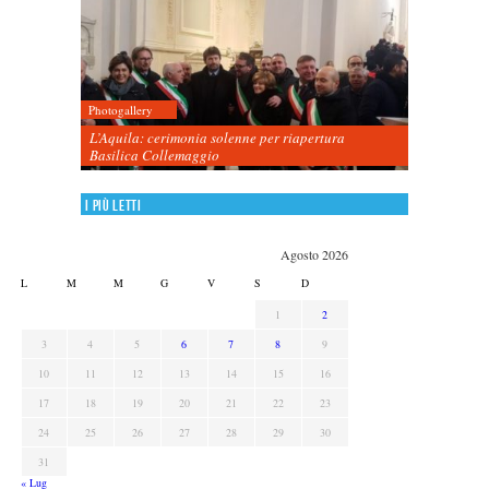
Photogallery
L’Aquila: cerimonia solenne per riapertura
Basilica Collemaggio
I più letti
Agosto 2026
L
M
M
G
V
S
D
1
2
3
4
5
6
7
8
9
10
11
12
13
14
15
16
17
18
19
20
21
22
23
24
25
26
27
28
29
30
31
« Lug