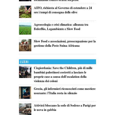
AIFO, richiesta al Governo di estendere a 24
ore i tempi di consegna delle olive
Agroecologia e crisi climatica: alleanza tra
FederBio, Legambiente e Slow Food
Slow Food e associazioni, preoccupazione per la
gestione della Peste Suina Africana
Esteri
Cisgiordania: Save the Children, più di mille
bambini palestinesi costretti a lasciare le
proprie case a causa dell’escalation della
violenza dei coloni
Grecia, gli infermieri riconosciuti come mestiere
usurante: l’Italia resta in silenzio
Attivisti bloccano la sede di Sodexo a Parigi per
le uova in gabbia