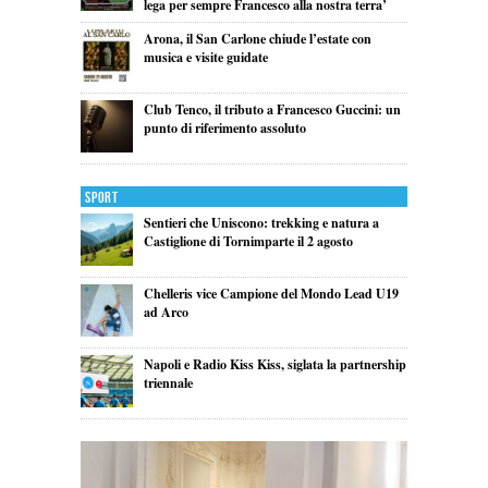
lega per sempre Francesco alla nostra terra’
Arona, il San Carlone chiude l’estate con
musica e visite guidate
Club Tenco, il tributo a Francesco Guccini: un
punto di riferimento assoluto
Sport
Sentieri che Uniscono: trekking e natura a
Castiglione di Tornimparte il 2 agosto
Chelleris vice Campione del Mondo Lead U19
ad Arco
Napoli e Radio Kiss Kiss, siglata la partnership
triennale