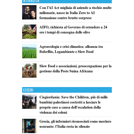
Attualita'
Con l’AI Act migliaia di aziende a rischio multe
milionarie, nasce in Italia Zero to AI
formazione contro brutte sorprese
AIFO, richiesta al Governo di estendere a 24
ore i tempi di consegna delle olive
Agroecologia e crisi climatica: alleanza tra
FederBio, Legambiente e Slow Food
Slow Food e associazioni, preoccupazione per la
gestione della Peste Suina Africana
Esteri
Cisgiordania: Save the Children, più di mille
bambini palestinesi costretti a lasciare le
proprie case a causa dell’escalation della
violenza dei coloni
Grecia, gli infermieri riconosciuti come mestiere
usurante: l’Italia resta in silenzio