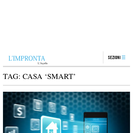
Sezioni
TAG:
CASA ‘SMART’