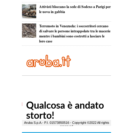
Attivisti bloccano la sede di Sodexo a Parigi per
le uova in gabbia
Terremoto in Venezuela: i soccorritori cercano
di salvare le persone intrappolate tra le macerie
mentre i bambini sono costretti a lasciare le
loro case