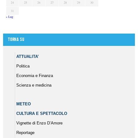
24
25
26
27
28
29
30
31
« Lug
Torna su
ATTUALITA’
Politica
Economia e Finanza
Scienza e medicina
METEO
CULTURA E SPETTACOLO
Vignette di Enzo D’Amore
Reportage