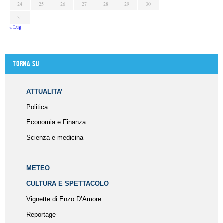
24
25
26
27
28
29
30
31
« Lug
Torna su
ATTUALITA’
Politica
Economia e Finanza
Scienza e medicina
METEO
CULTURA E SPETTACOLO
Vignette di Enzo D’Amore
Reportage