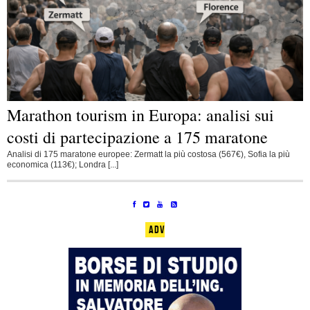
Marathon tourism in Europa: analisi sui
costi di partecipazione a 175 maratone
Analisi di 175 maratone europee: Zermatt la più costosa (567€), Sofia la più
economica (113€); Londra [...]
ADV