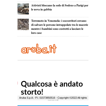
Attivisti bloccano la sede di Sodexo a Parigi per
le uova in gabbia
Terremoto in Venezuela: i soccorritori cercano
di salvare le persone intrappolate tra le macerie
mentre i bambini sono costretti a lasciare le
loro case