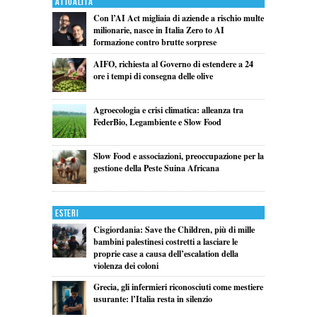
Attualita'
Con l’AI Act migliaia di aziende a rischio multe
milionarie, nasce in Italia Zero to AI
formazione contro brutte sorprese
AIFO, richiesta al Governo di estendere a 24
ore i tempi di consegna delle olive
Agroecologia e crisi climatica: alleanza tra
FederBio, Legambiente e Slow Food
Slow Food e associazioni, preoccupazione per la
gestione della Peste Suina Africana
Esteri
Cisgiordania: Save the Children, più di mille
bambini palestinesi costretti a lasciare le
proprie case a causa dell’escalation della
violenza dei coloni
Grecia, gli infermieri riconosciuti come mestiere
usurante: l’Italia resta in silenzio