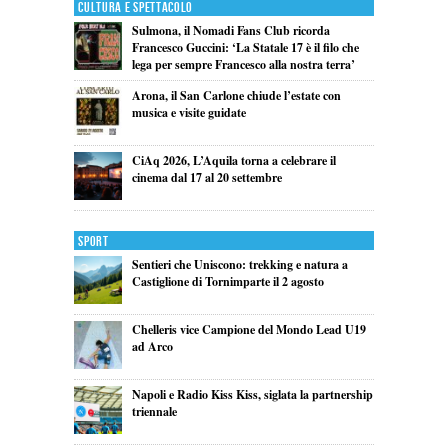
Cultura e Spettacolo
Sulmona, il Nomadi Fans Club ricorda
Francesco Guccini: ‘La Statale 17 è il filo che
lega per sempre Francesco alla nostra terra’
Arona, il San Carlone chiude l’estate con
musica e visite guidate
CiAq 2026, L’Aquila torna a celebrare il
cinema dal 17 al 20 settembre
Sport
Sentieri che Uniscono: trekking e natura a
Castiglione di Tornimparte il 2 agosto
Chelleris vice Campione del Mondo Lead U19
ad Arco
Napoli e Radio Kiss Kiss, siglata la partnership
triennale