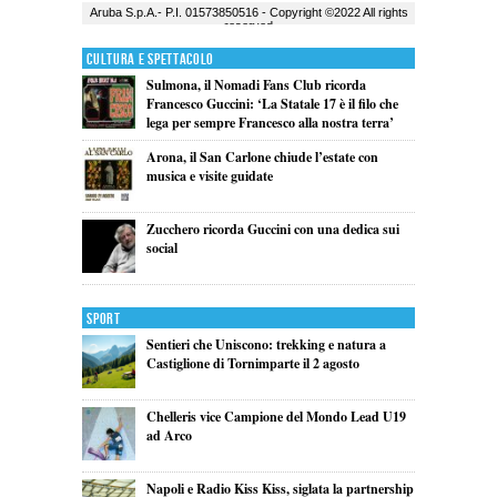
Cultura e Spettacolo
Sulmona, il Nomadi Fans Club ricorda
Francesco Guccini: ‘La Statale 17 è il filo che
lega per sempre Francesco alla nostra terra’
Arona, il San Carlone chiude l’estate con
musica e visite guidate
Zucchero ricorda Guccini con una dedica sui
social
Sport
Sentieri che Uniscono: trekking e natura a
Castiglione di Tornimparte il 2 agosto
Chelleris vice Campione del Mondo Lead U19
ad Arco
Napoli e Radio Kiss Kiss, siglata la partnership