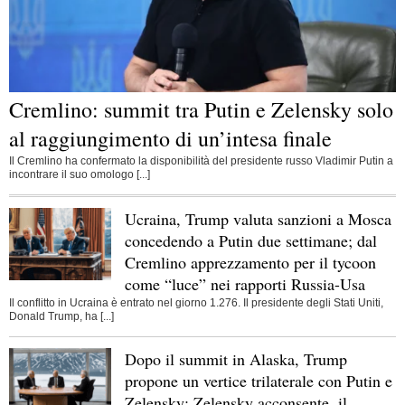
Cremlino: summit tra Putin e Zelensky solo
al raggiungimento di un’intesa finale
Il Cremlino ha confermato la disponibilità del presidente russo Vladimir Putin a
incontrare il suo omologo [...]
Ucraina, Trump valuta sanzioni a Mosca
concedendo a Putin due settimane; dal
Cremlino apprezzamento per il tycoon
come “luce” nei rapporti Russia-Usa
Il conflitto in Ucraina è entrato nel giorno 1.276. Il presidente degli Stati Uniti,
Donald Trump, ha [...]
Dopo il summit in Alaska, Trump
propone un vertice trilaterale con Putin e
Zelensky: Zelensky acconsente, il