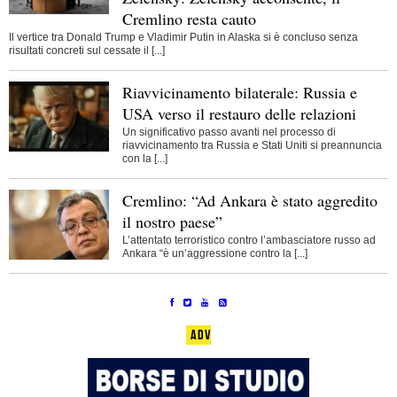
Cremlino resta cauto
Il vertice tra Donald Trump e Vladimir Putin in Alaska si è concluso senza
risultati concreti sul cessate il [...]
Riavvicinamento bilaterale: Russia e
USA verso il restauro delle relazioni
Un significativo passo avanti nel processo di
riavvicinamento tra Russia e Stati Uniti si preannuncia
con la [...]
Cremlino: “Ad Ankara è stato aggredito
il nostro paese”
L’attentato terroristico contro l’ambasciatore russo ad
Ankara “è un’aggressione contro la [...]
ADV