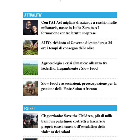
Attualita'
Con l’AI Act migliaia di aziende a rischio multe
milionarie, nasce in Italia Zero to AI
formazione contro brutte sorprese
AIFO, richiesta al Governo di estendere a 24
ore i tempi di consegna delle olive
Agroecologia e crisi climatica: alleanza tra
FederBio, Legambiente e Slow Food
Slow Food e associazioni, preoccupazione per la
gestione della Peste Suina Africana
Esteri
Cisgiordania: Save the Children, più di mille
bambini palestinesi costretti a lasciare le
proprie case a causa dell’escalation della
violenza dei coloni