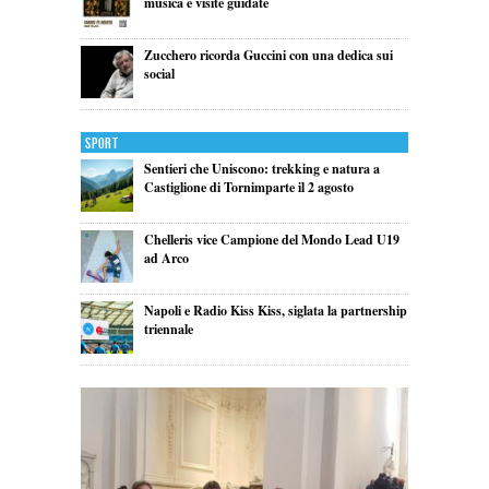
musica e visite guidate
Zucchero ricorda Guccini con una dedica sui
social
Sport
Sentieri che Uniscono: trekking e natura a
Castiglione di Tornimparte il 2 agosto
Chelleris vice Campione del Mondo Lead U19
ad Arco
Napoli e Radio Kiss Kiss, siglata la partnership
triennale