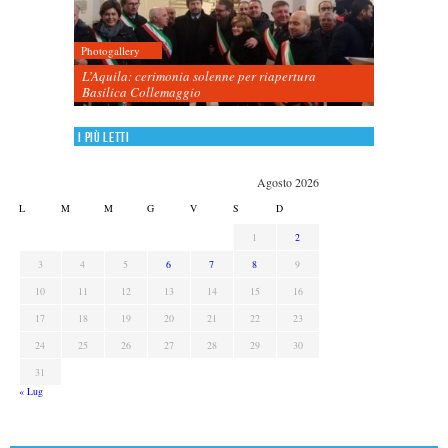
Photogallery
L’Aquila: cerimonia solenne per riapertura
Basilica Collemaggio
I più letti
Agosto 2026
L
M
M
G
V
S
D
1
2
3
4
5
6
7
8
9
10
11
12
13
14
15
16
17
18
19
20
21
22
23
24
25
26
27
28
29
30
31
« Lug