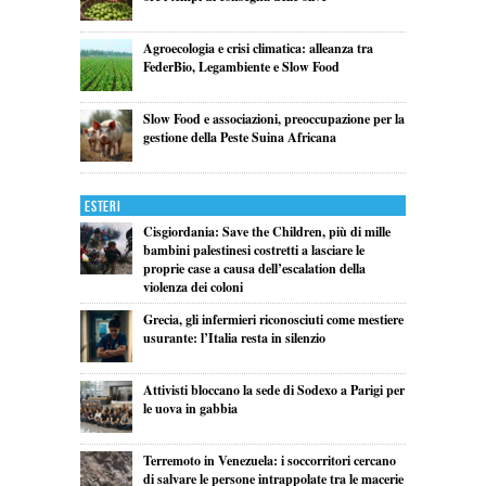
Agroecologia e crisi climatica: alleanza tra
FederBio, Legambiente e Slow Food
Slow Food e associazioni, preoccupazione per la
gestione della Peste Suina Africana
Esteri
Cisgiordania: Save the Children, più di mille
bambini palestinesi costretti a lasciare le
proprie case a causa dell’escalation della
violenza dei coloni
Grecia, gli infermieri riconosciuti come mestiere
usurante: l’Italia resta in silenzio
Attivisti bloccano la sede di Sodexo a Parigi per
le uova in gabbia
Terremoto in Venezuela: i soccorritori cercano
di salvare le persone intrappolate tra le macerie