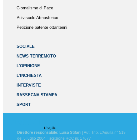
Giornalismo di Pace
Pulviscolo Atmosferico
Petizione patente ottantenni
SOCIALE
NEWS TERREMOTO
L’OPINIONE
L’INCHIESTA
INTERVISTE
RASSEGNA STAMPA
SPORT
Direttore responsabile: Luisa Stifani
| Aut. Trib. L'Aquila n° 519
del 5 luglio 2004 | Iscrizione ROC nr. 17677