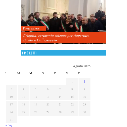
Photogallery
L’Aquila: cerimonia solenne per riapertura
Basilica Collemaggio
I più letti
Agosto 2026
L
M
M
G
V
S
D
1
2
3
4
5
6
7
8
9
10
11
12
13
14
15
16
17
18
19
20
21
22
23
24
25
26
27
28
29
30
31
« Lug