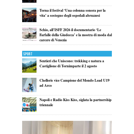
Torna il festival ‘Una colonna sonora per la
vita’ a sostegno degli ospedali abruzzesi
Schio, all’ISFF 2026 il documentario ‘Le
Farfalle della Giudecca’ e la mostra di moda dal
carcere di Venezia
Sport
Sentieri che Uniscono: trekking e natura a
Castiglione di Tornimparte il 2 agosto
Chelleris vice Campione del Mondo Lead U19
ad Arco
Napoli e Radio Kiss Kiss, siglata la partnership
triennale