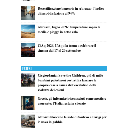
Desertificazione bancaria in Abruzzo: l’indice
di insoddisfazione al 94%
Abruzzo, luglio 2026: temperature sopra la
media e piogge in netto calo
CiAq 2026, L’Aquila torna a celebrare il
cinema dal 17 al 20 settembre
Esteri
Cisgiordania: Save the Children, più di mille
bambini palestinesi costretti a lasciare le
proprie case a causa dell’escalation della
violenza dei coloni
Grecia, gli infermieri riconosciuti come mestiere
usurante: l’Italia resta in silenzio
Attivisti bloccano la sede di Sodexo a Parigi per
le uova in gabbia