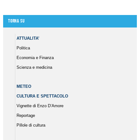
Torna su
ATTUALITA’
Politica
Economia e Finanza
Scienza e medicina
METEO
CULTURA E SPETTACOLO
Vignette di Enzo D’Amore
Reportage
Pillole di cultura