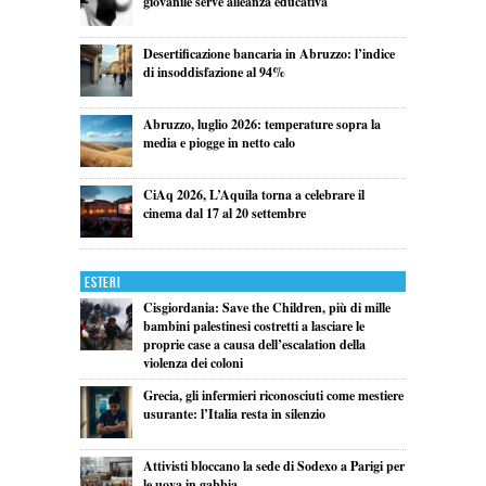
giovanile serve alleanza educativa
Desertificazione bancaria in Abruzzo: l’indice
di insoddisfazione al 94%
Abruzzo, luglio 2026: temperature sopra la
media e piogge in netto calo
CiAq 2026, L’Aquila torna a celebrare il
cinema dal 17 al 20 settembre
Esteri
Cisgiordania: Save the Children, più di mille
bambini palestinesi costretti a lasciare le
proprie case a causa dell’escalation della
violenza dei coloni
Grecia, gli infermieri riconosciuti come mestiere
usurante: l’Italia resta in silenzio
Attivisti bloccano la sede di Sodexo a Parigi per
le uova in gabbia