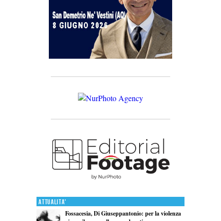
Attualita'
Fossacesia, Di Giuseppantonio: per la violenza