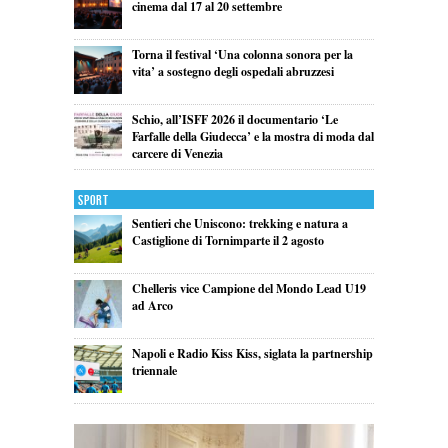
cinema dal 17 al 20 settembre
Torna il festival ‘Una colonna sonora per la
vita’ a sostegno degli ospedali abruzzesi
Schio, all’ISFF 2026 il documentario ‘Le
Farfalle della Giudecca’ e la mostra di moda dal
carcere di Venezia
Sport
Sentieri che Uniscono: trekking e natura a
Castiglione di Tornimparte il 2 agosto
Chelleris vice Campione del Mondo Lead U19
ad Arco
Napoli e Radio Kiss Kiss, siglata la partnership
triennale