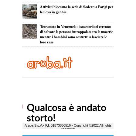
Attivisti bloccano la sede di Sodexo a Parigi per
le uova in gabbia
Terremoto in Venezuela: i soccorritori cercano
di salvare le persone intrappolate tra le macerie
mentre i bambini sono costretti a lasciare le
loro case