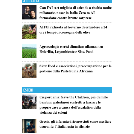
Attualita'
Con l’AI Act migliaia di aziende a rischio multe
milionarie, nasce in Italia Zero to AI
formazione contro brutte sorprese
AIFO, richiesta al Governo di estendere a 24
ore i tempi di consegna delle olive
Agroecologia e crisi climatica: alleanza tra
FederBio, Legambiente e Slow Food
Slow Food e associazioni, preoccupazione per la
gestione della Peste Suina Africana
Esteri
Cisgiordania: Save the Children, più di mille
bambini palestinesi costretti a lasciare le
proprie case a causa dell’escalation della
violenza dei coloni
Grecia, gli infermieri riconosciuti come mestiere
usurante: l’Italia resta in silenzio