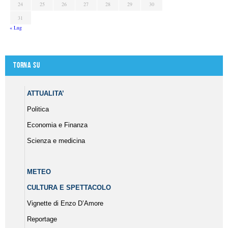
24
25
26
27
28
29
30
31
« Lug
Torna su
ATTUALITA’
Politica
Economia e Finanza
Scienza e medicina
METEO
CULTURA E SPETTACOLO
Vignette di Enzo D’Amore
Reportage