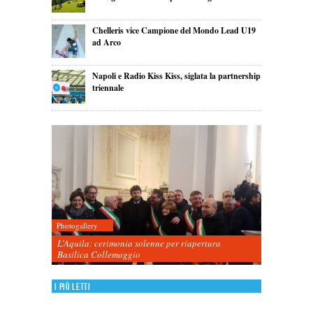
Chelleris vice Campione del Mondo Lead U19
ad Arco
Napoli e Radio Kiss Kiss, siglata la partnership
triennale
Photogallery
L’Aquila: cerimonia solenne per riapertura
Basilica Collemaggio
I più letti