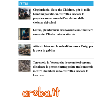
Esteri
Cisgiordania: Save the Children, più di mille
bambini palestinesi costretti a lasciare le
proprie case a causa dell’escalation della
violenza dei coloni
Grecia, gli infermieri riconosciuti come mestiere
usurante: l’Italia resta in silenzio
Attivisti bloccano la sede di Sodexo a Parigi per
le uova in gabbia
Terremoto in Venezuela: i soccorritori cercano
di salvare le persone intrappolate tra le macerie
mentre i bambini sono costretti a lasciare le
loro case