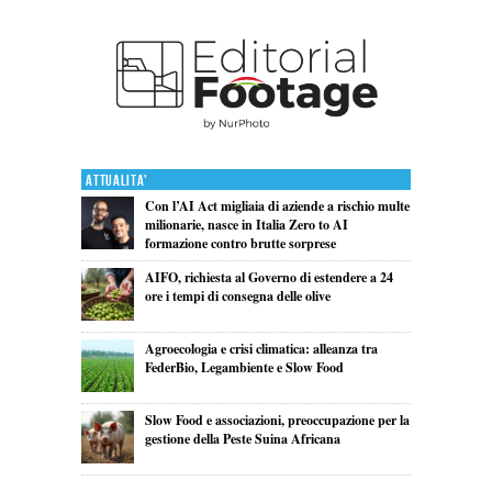
Attualita'
Con l’AI Act migliaia di aziende a rischio multe
milionarie, nasce in Italia Zero to AI
formazione contro brutte sorprese
AIFO, richiesta al Governo di estendere a 24
ore i tempi di consegna delle olive
Agroecologia e crisi climatica: alleanza tra
FederBio, Legambiente e Slow Food
Slow Food e associazioni, preoccupazione per la
gestione della Peste Suina Africana