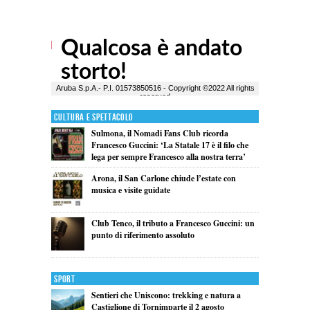
Cultura e Spettacolo
Sulmona, il Nomadi Fans Club ricorda
Francesco Guccini: ‘La Statale 17 è il filo che
lega per sempre Francesco alla nostra terra’
Arona, il San Carlone chiude l’estate con
musica e visite guidate
Club Tenco, il tributo a Francesco Guccini: un
punto di riferimento assoluto
Sport
Sentieri che Uniscono: trekking e natura a
Castiglione di Tornimparte il 2 agosto