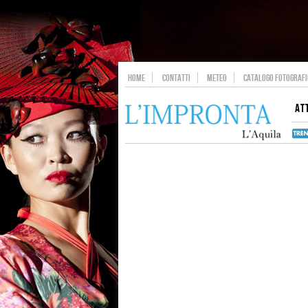
HOME
CONTATTI
METEO
CATALOGO FOTOGRAFIC
AT