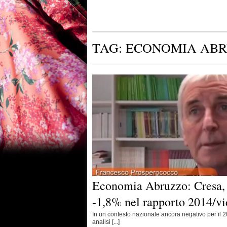
TAG:
ECONOMIA AB
Economia Abruzzo: Cresa, f
-1,8% nel rapporto 2014/v
In un contesto nazionale ancora negativo per il 201
analisi [...]