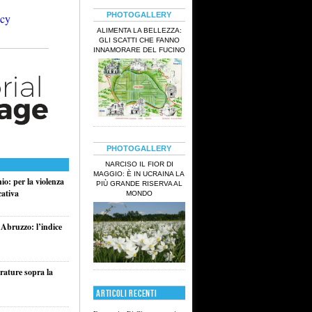
PHOTOGALLERY
ALIMENTA LA BELLEZZA:
GLI SCATTI CHE FANNO
INNAMORARE DEL FUCINO
PHOTOGALLERY
NARCISO IL FIOR DI
MAGGIO: È IN UCRAINA LA
o: per la violenza
PIÙ GRANDE RISERVA AL
cativa
MONDO
 Abruzzo: l’indice
rature sopra la
ARTICOLI RECENTI