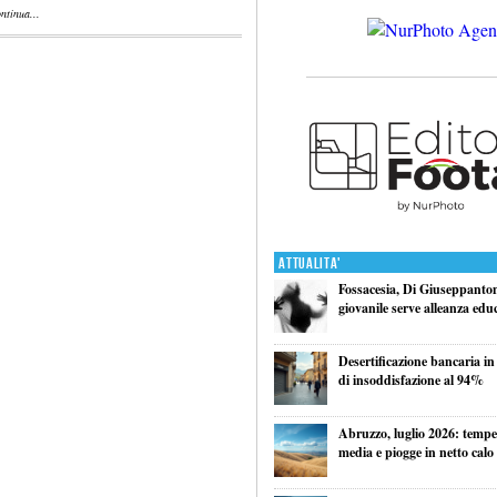
tinua...
Attualita'
Fossacesia, Di Giuseppantoni
giovanile serve alleanza edu
Desertificazione bancaria in
di insoddisfazione al 94%
Abruzzo, luglio 2026: tempe
media e piogge in netto calo