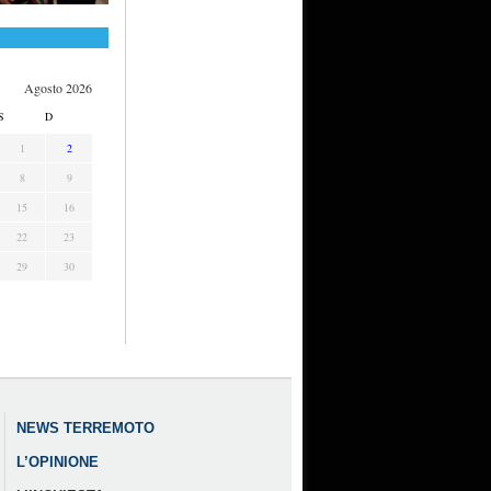
Agosto 2026
S
D
1
2
8
9
15
16
22
23
29
30
NEWS TERREMOTO
L’OPINIONE