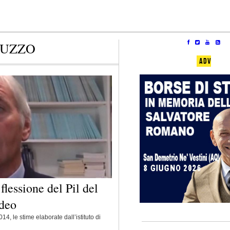
RUZZO
ADV
lessione del Pil del
ideo
4, le stime elaborate dall’istituto di