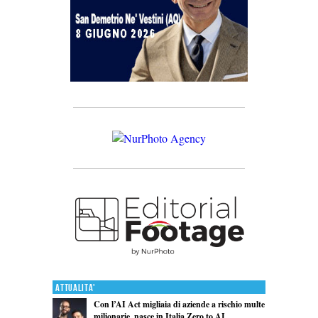
Attualita'
Con l’AI Act migliaia di aziende a rischio multe
milionarie, nasce in Italia Zero to AI