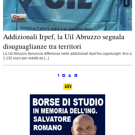
Addizionali Irpef, la Uil Abruzzo segnala
disuguaglianze tra territori
La Uil Abruzzo denuncia differenze nelle addizionali Irpef tra capoluoghi: fino a
1.132 euro per redditi da [...]
ADV