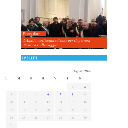
Photogallery
L’Aquila: cerimonia solenne per riapertura
Basilica Collemaggio
I più letti
Agosto 2026
L
M
M
G
V
S
D
1
2
3
4
5
6
7
8
9
10
11
12
13
14
15
16
17
18
19
20
21
22
23
24
25
26
27
28
29
30
31