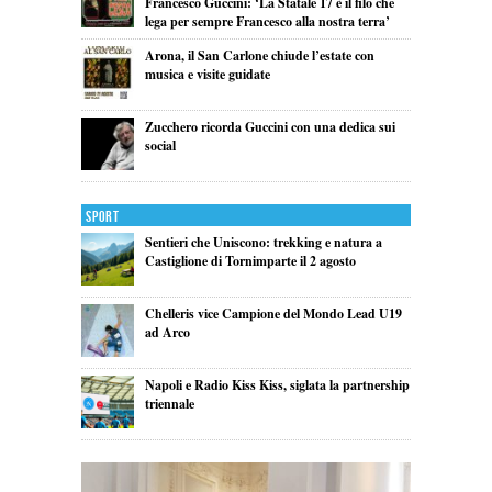
Francesco Guccini: ‘La Statale 17 è il filo che
lega per sempre Francesco alla nostra terra’
Arona, il San Carlone chiude l’estate con
musica e visite guidate
Zucchero ricorda Guccini con una dedica sui
social
Sport
Sentieri che Uniscono: trekking e natura a
Castiglione di Tornimparte il 2 agosto
Chelleris vice Campione del Mondo Lead U19
ad Arco
Napoli e Radio Kiss Kiss, siglata la partnership
triennale