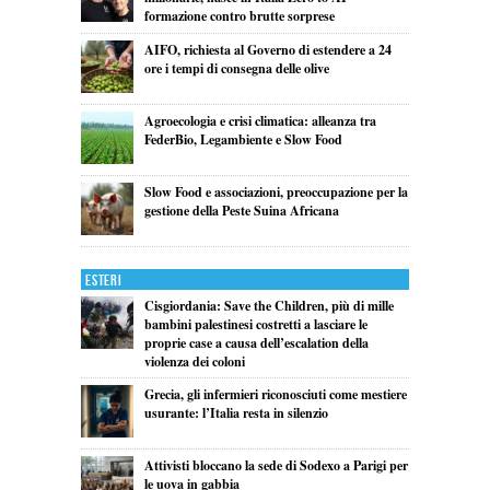
formazione contro brutte sorprese
AIFO, richiesta al Governo di estendere a 24
ore i tempi di consegna delle olive
Agroecologia e crisi climatica: alleanza tra
FederBio, Legambiente e Slow Food
Slow Food e associazioni, preoccupazione per la
gestione della Peste Suina Africana
Esteri
Cisgiordania: Save the Children, più di mille
bambini palestinesi costretti a lasciare le
proprie case a causa dell’escalation della
violenza dei coloni
Grecia, gli infermieri riconosciuti come mestiere
usurante: l’Italia resta in silenzio
Attivisti bloccano la sede di Sodexo a Parigi per
le uova in gabbia