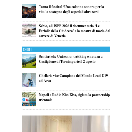
Torna il festival ‘Una colonna sonora per la
vita’ a sostegno degli ospedali abruzzesi
Schio, all’ISFF 2026 il documentario ‘Le
Farfalle della Giudecca’ e la mostra di moda dal
carcere di Venezia
Sport
Sentieri che Uniscono: trekking e natura a
Castiglione di Tornimparte il 2 agosto
Chelleris vice Campione del Mondo Lead U19
ad Arco
Napoli e Radio Kiss Kiss, siglata la partnership
triennale