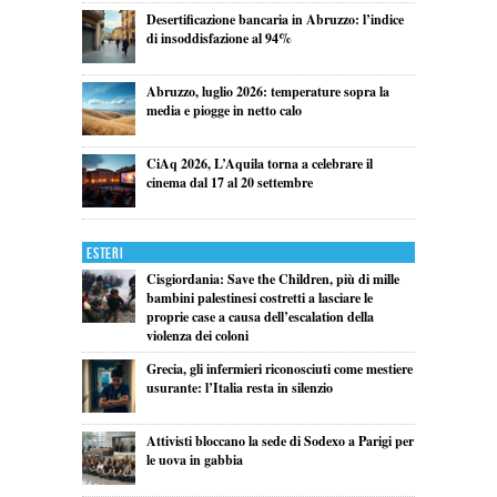
Desertificazione bancaria in Abruzzo: l’indice
di insoddisfazione al 94%
Abruzzo, luglio 2026: temperature sopra la
media e piogge in netto calo
CiAq 2026, L’Aquila torna a celebrare il
cinema dal 17 al 20 settembre
Esteri
Cisgiordania: Save the Children, più di mille
bambini palestinesi costretti a lasciare le
proprie case a causa dell’escalation della
violenza dei coloni
Grecia, gli infermieri riconosciuti come mestiere
usurante: l’Italia resta in silenzio
Attivisti bloccano la sede di Sodexo a Parigi per
le uova in gabbia