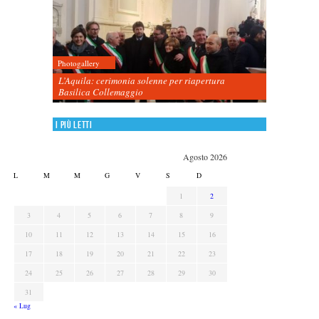
Photogallery
L’Aquila: cerimonia solenne per riapertura
Basilica Collemaggio
I più letti
Agosto 2026
L
M
M
G
V
S
D
1
2
3
4
5
6
7
8
9
10
11
12
13
14
15
16
17
18
19
20
21
22
23
24
25
26
27
28
29
30
31
« Lug