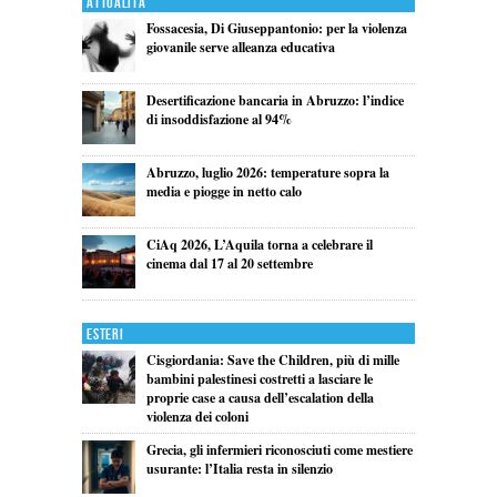
Attualita'
Fossacesia, Di Giuseppantonio: per la violenza
giovanile serve alleanza educativa
Desertificazione bancaria in Abruzzo: l’indice
di insoddisfazione al 94%
Abruzzo, luglio 2026: temperature sopra la
media e piogge in netto calo
CiAq 2026, L’Aquila torna a celebrare il
cinema dal 17 al 20 settembre
Esteri
Cisgiordania: Save the Children, più di mille
bambini palestinesi costretti a lasciare le
proprie case a causa dell’escalation della
violenza dei coloni
Grecia, gli infermieri riconosciuti come mestiere
usurante: l’Italia resta in silenzio