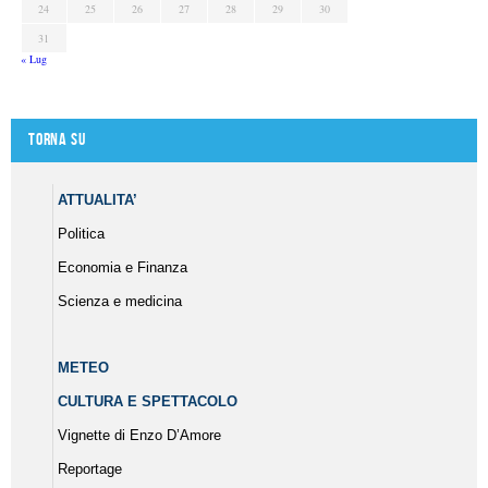
24
25
26
27
28
29
30
31
« Lug
Torna su
ATTUALITA’
Politica
Economia e Finanza
Scienza e medicina
METEO
CULTURA E SPETTACOLO
Vignette di Enzo D’Amore
Reportage