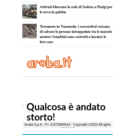
Attivisti bloccano la sede di Sodexo a Parigi per
le uova in gabbia
Terremoto in Venezuela: i soccorritori cercano
di salvare le persone intrappolate tra le macerie
mentre i bambini sono costretti a lasciare le
loro case