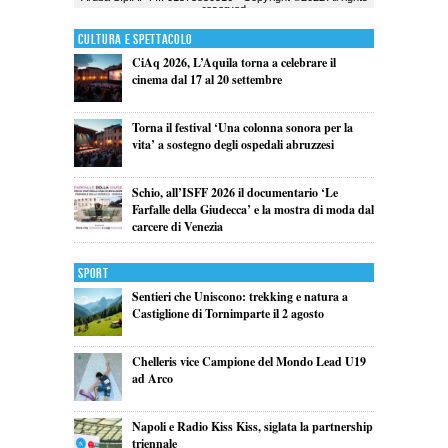
Cultura e Spettacolo
CiAq 2026, L’Aquila torna a celebrare il
cinema dal 17 al 20 settembre
Torna il festival ‘Una colonna sonora per la
vita’ a sostegno degli ospedali abruzzesi
Schio, all’ISFF 2026 il documentario ‘Le
Farfalle della Giudecca’ e la mostra di moda dal
carcere di Venezia
Sport
Sentieri che Uniscono: trekking e natura a
Castiglione di Tornimparte il 2 agosto
Chelleris vice Campione del Mondo Lead U19
ad Arco
Napoli e Radio Kiss Kiss, siglata la partnership
triennale