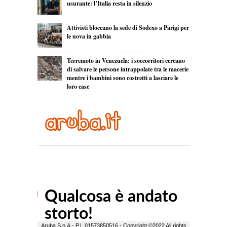
usurante: l’Italia resta in silenzio
Attivisti bloccano la sede di Sodexo a Parigi per
le uova in gabbia
Terremoto in Venezuela: i soccorritori cercano
di salvare le persone intrappolate tra le macerie
mentre i bambini sono costretti a lasciare le
loro case