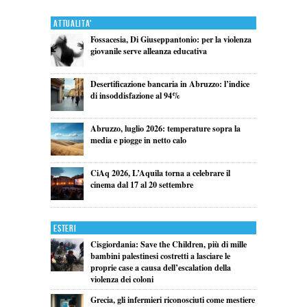
Attualita'
Fossacesia, Di Giuseppantonio: per la violenza
giovanile serve alleanza educativa
Desertificazione bancaria in Abruzzo: l’indice
di insoddisfazione al 94%
Abruzzo, luglio 2026: temperature sopra la
media e piogge in netto calo
CiAq 2026, L’Aquila torna a celebrare il
cinema dal 17 al 20 settembre
Esteri
Cisgiordania: Save the Children, più di mille
bambini palestinesi costretti a lasciare le
proprie case a causa dell’escalation della
violenza dei coloni
Grecia, gli infermieri riconosciuti come mestiere